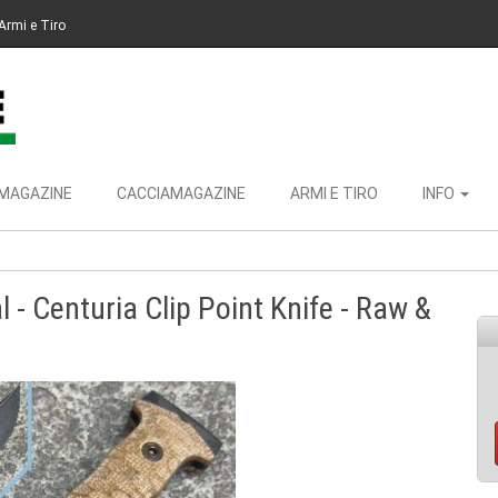
Armi e Tiro
MAGAZINE
CACCIAMAGAZINE
ARMI E TIRO
INFO
 - Centuria Clip Point Knife - Raw &