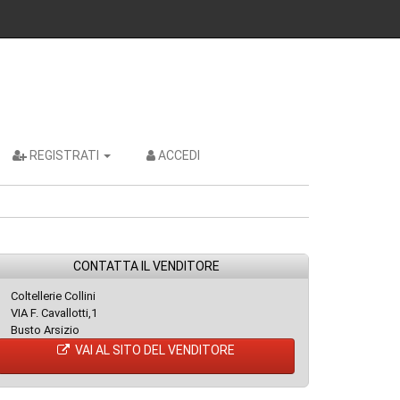
REGISTRATI
ACCEDI
CONTATTA IL VENDITORE
Coltellerie Collini
VIA F. Cavallotti,1
Busto Arsizio
VAI AL SITO DEL VENDITORE