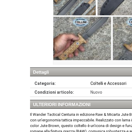
Dettagli
Categoria:
Coltelli e Accessori
Condizioni articolo:
Nuovo
ULTERIORI INFORMAZIONI
Il Wander Tactical Centuria in edizione Raw & Micarta Jute B
con un’ergonomia tattica impeccabile. Realizzato con lama 
color Jute Brown, questo coltello è un’icona di design e funzi
romane alla finitura grezza (RAW), comunica robustezza e aut