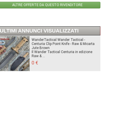
ALTRE OFFERTE DA QUESTO RIVENDITORE
ULTIMI ANNUNCI VISUALIZZATI
WanderTactical Wander Tactical -
Centuria Clip Point Knife - Raw & Micarta
Jute Brown
Il Wander Tactical Centuria in edizione
Raw & ...
0 €