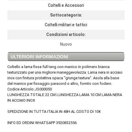
Coltelli e Accessori
Sottocategoria:
Coltelli militari e tattici
Condizioni articolo:
Nuovo
ULTERIORI INFORMAZIONI
Coltello a lama fissa full tang con manico in polimero bianca
texturizzato per una migliore maneggevolezza. Lama nera in acciaio
inox con finitura protettiva opaca "grunge texture". Asola alla base
del manico per fissaggio paracord o altro, fornito con fodero.
Codice Articolo:JS000050
LUNGHEZZA TOTALE 22 CM LUNGHEZZA LAMA 10 CM LAMA NERA
IN ACCIAIO INOX
SPEDIZIONE IN TUTTA ITALIA IN 48H AL COSTO DI 10€
INFO ED ORDINI WHATSAPP 3920832556