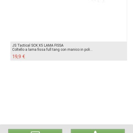
JS Tactical SCK X5 LAMA FISSA
Coltello a lama fissa full tang con manico in poli...
19,9 €