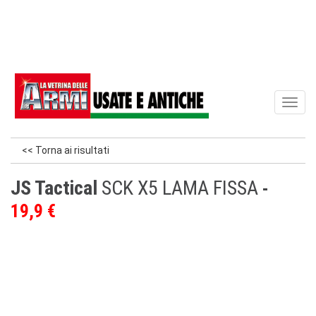
Toggl
naviga
<< Torna ai risultati
JS Tactical
SCK X5 LAMA FISSA
19,9 €