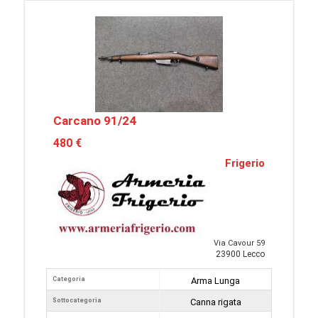
Carcano 91/24
480 €
Frigerio
Via Cavour 59
23900 Lecco
Categoria
Arma Lunga
Sottocategoria
Canna rigata