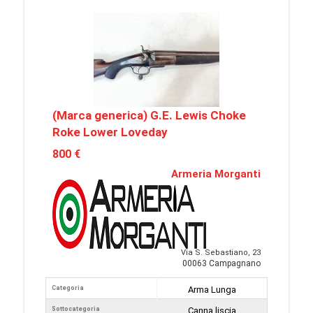
(Marca generica) G.E. Lewis Choke
Roke Lower Loveday
800 €
Armeria Morganti
Via S. Sebastiano, 23
00063 Campagnano
Categoria
Arma Lunga
Sottocategoria
Canna liscia