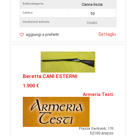
Sottocategoria
Canna liscia
Calibro
10
Condizioni articolo
Usato
Dettagli
»
aggiungi a preferiti
Beretta CANI ESTERNI
1.900 €
Armeria Testi
Piazza Garibaldi, 170
52100 Arezzo