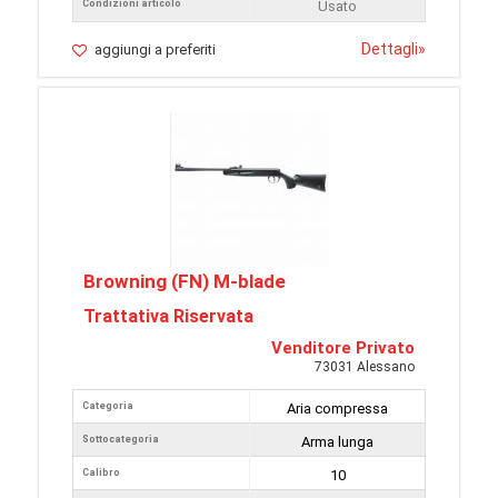
Condizioni articolo
Usato
Dettagli
»
aggiungi a preferiti
Browning (FN) M-blade
Trattativa Riservata
Venditore Privato
73031 Alessano
Categoria
Aria compressa
Sottocategoria
Arma lunga
Calibro
10