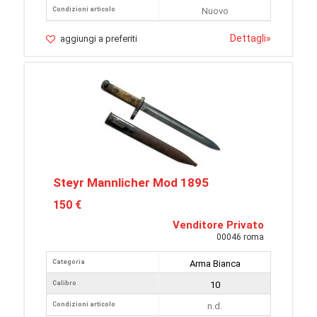
Condizioni articolo
Nuovo
Dettagli
»
aggiungi a preferiti
Steyr Mannlicher Mod 1895
150 €
Venditore Privato
00046 roma
Categoria
Arma Bianca
Calibro
10
Condizioni articolo
n.d.