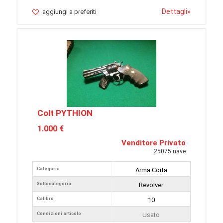
Dettagli
»
aggiungi a preferiti
Colt PYTHION
1.000 €
Venditore Privato
25075 nave
Categoria
Arma Corta
Sottocategoria
Revolver
Calibro
10
Condizioni articolo
Usato