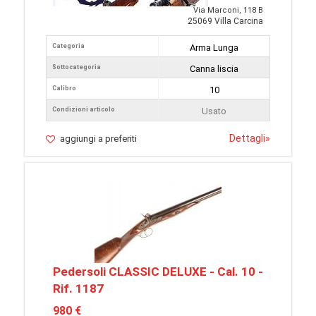
Via Marconi, 118 B
25069 Villa Carcina
Categoria
Arma Lunga
Sottocategoria
Canna liscia
Calibro
10
Condizioni articolo
Usato
Dettagli
»
aggiungi a preferiti
Pedersoli CLASSIC DELUXE - Cal. 10 -
Rif. 1187
980 €