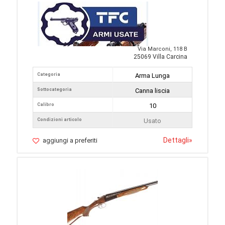
Via Marconi, 118 B
25069 Villa Carcina
Categoria
Arma Lunga
Sottocategoria
Canna liscia
Calibro
10
Condizioni articolo
Usato
Dettagli
»
aggiungi a preferiti