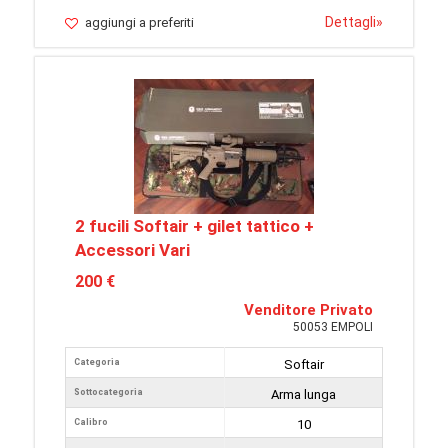
Dettagli
»
aggiungi a preferiti
2 fucili Softair + gilet tattico +
Accessori Vari
200 €
Venditore Privato
50053 EMPOLI
Categoria
Softair
Sottocategoria
Arma lunga
Calibro
10