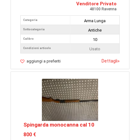
Venditore Privato
48100 Ravenna
Categoria
Arma Lunga
Sottocategoria
Antiche
Calibro
10
Condizioni articolo
Usato
Dettagli
»
aggiungi a preferiti
Spingarda monocanna cal 10
800 €