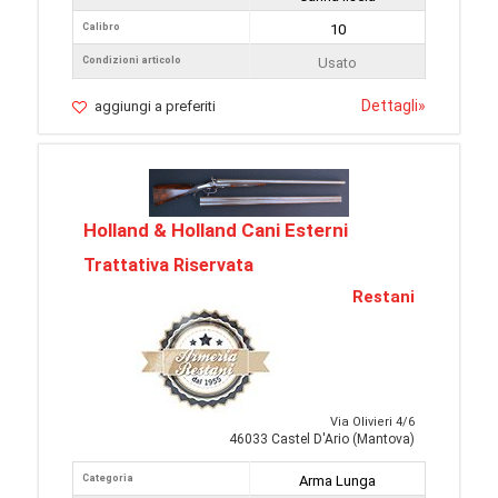
Calibro
10
Condizioni articolo
Usato
Dettagli
»
aggiungi a preferiti
Holland & Holland Cani Esterni
Trattativa Riservata
Restani
Via Olivieri 4/6
46033 Castel D'Ario (Mantova)
Categoria
Arma Lunga