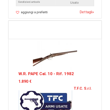
Condizioni articolo
Usato
Dettagli
»
aggiungi a preferiti
W.R. PAPE Cal. 10 - Rif. 1982
1.890 €
T.F.C. S.r.l.