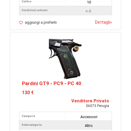
Calibro
10
Condizioni articolo
n.d.
Dettagli
»
aggiungi a preferiti
Pardini GT9 - PC9 - PC 40
130 €
Venditore Privato
06073 Perugia
Categoria
Accessori
Sottocategoria
Altro