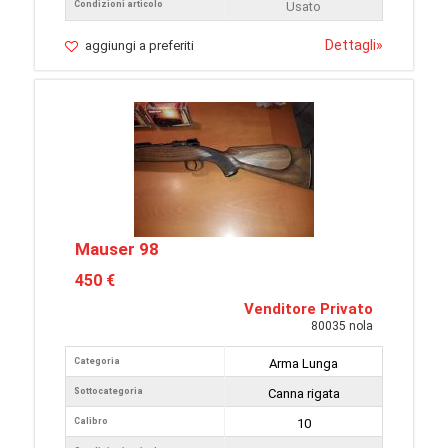
Condizioni articolo
Usato
Dettagli
»
aggiungi a preferiti
Mauser 98
450 €
Venditore Privato
80035 nola
Categoria
Arma Lunga
Sottocategoria
Canna rigata
Calibro
10