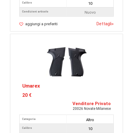
Calibro
10
Condizioni articolo
Nuovo
Dettagli
»
aggiungi a preferiti
Umarex
20 €
Venditore Privato
20026 Novate Milanese
Categoria
Altro
Calibro
10