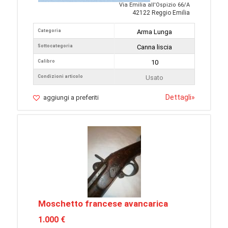
Via Emilia all'Ospizio 66/A
42122 Reggio Emilia
Categoria
Arma Lunga
Sottocategoria
Canna liscia
Calibro
10
Condizioni articolo
Usato
Dettagli
»
aggiungi a preferiti
Moschetto francese avancarica
1.000 €