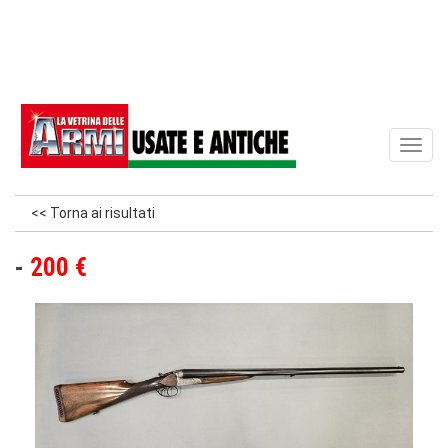
Toggl
naviga
<< Torna ai risultati
200 €