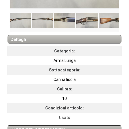
Dettagli
Categoria:
Arma Lunga
Sottocategoria:
Canna liscia
Calibro:
10
Condizioni articolo:
Usato