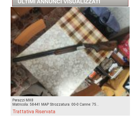
ULTIMI ANNUNCI VISUALIZZATI
Perazzi MX8
Matricola: 58441 MAP Strozzatura: 00-0 Canne: 75...
Trattativa Riservata