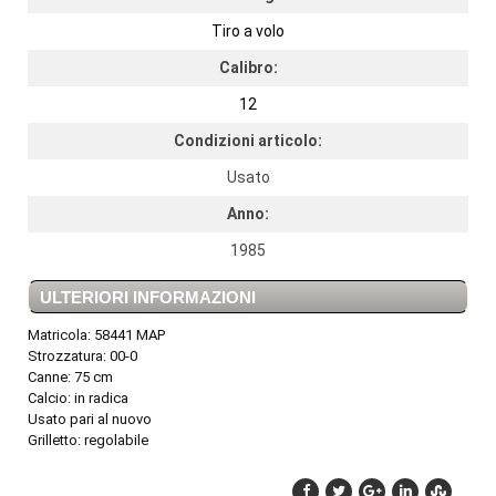
Tiro a volo
Calibro:
12
Condizioni articolo:
Usato
Anno:
1985
ULTERIORI INFORMAZIONI
Matricola: 58441 MAP
Strozzatura: 00-0
Canne: 75 cm
Calcio: in radica
Usato pari al nuovo
Grilletto: regolabile