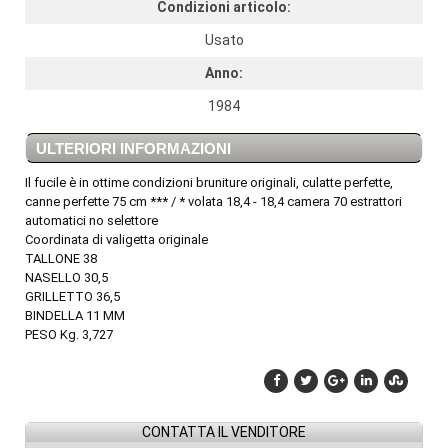
Condizioni articolo:
Usato
Anno:
1984
ULTERIORI INFORMAZIONI
Il fucile è in ottime condizioni bruniture originali, culatte perfette,
canne perfette 75 cm *** / * volata 18,4 - 18,4 camera 70 estrattori
automatici no selettore
Coordinata di valigetta originale
TALLONE 38
NASELLO 30,5
GRILLETTO 36,5
BINDELLA 11 MM
PESO Kg. 3,727
CONTATTA IL VENDITORE