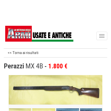
Toggl
naviga
<< Torna ai risultati
Perazzi
MX 4B
1.800 €