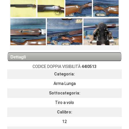
Dettagli
CODICE DOPPIA VISIBILITÀ
44I0513
Categoria:
Arma Lunga
Sottocategoria:
Tiro a volo
Calibro:
12