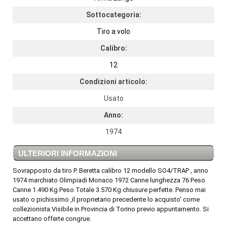
Sottocategoria:
Tiro a volo
Calibro:
12
Condizioni articolo:
Usato
Anno:
1974
ULTERIORI INFORMAZIONI
Sovrapposto da tiro P. Beretta calibro 12 modello SO4/TRAP , anno
1974 marchiato Olimpiadi Monaco 1972 Canne lunghezza 76 Peso
Canne 1.490 Kg Peso Totale 3.570 Kg chiusure perfette. Penso mai
usato o pichissimo ,il proprietario precedente lo acquisto' come
collezionista.Visibile in Provincia di Torino previo appuntamento. Si
accettano offerte congrue.