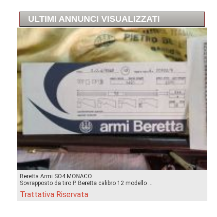
ULTIMI ANNUNCI VISUALIZZATI
Beretta Armi SO4 MONACO
Sovrapposto da tiro P. Beretta calibro 12 modello ...
Trattativa Riservata