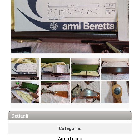
Dettagli
Categoria:
Arma Lunga