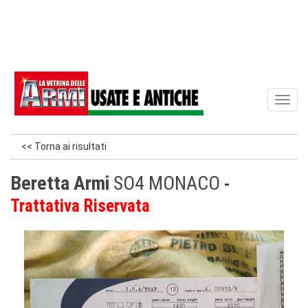
Toggl
naviga
<< Torna ai risultati
Beretta Armi
SO4 MONACO
Trattativa Riservata