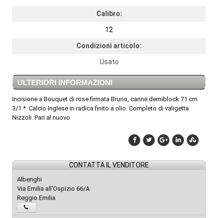
Calibro:
12
Condizioni articolo:
Usato
ULTERIORI INFORMAZIONI
Incisione a Bouquet di rose firmata Bruno, canne demiblock 71 cm
3/1 *. Calcio Inglese in radica finito a olio. Completo di valigetta
Nizzoli. Pari al nuovo
CONTATTA IL VENDITORE
Albenghi
Via Emilia all'Ospizio 66/A
Reggio Emilia