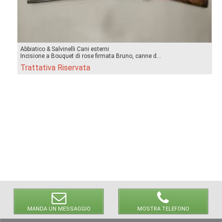
Abbiatico & Salvinelli Cani esterni
Incisione a Bouquet di rose firmata Bruno, canne d...
Trattativa Riservata
MANDA UN MESSAGGIO
MOSTRA TELEFONO