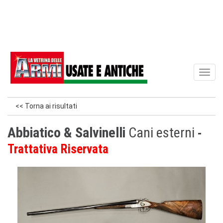
Toggl
naviga
<< Torna ai risultati
Abbiatico & Salvinelli
Cani esterni
Trattativa Riservata