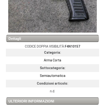
Dettagli
CODICE DOPPIA VISIBILITÀ
F4N10157
Categoria:
Arma Corta
Sottocategoria:
Semiautomatica
Condizioni articolo:
n.d.
ULTERIORI INFORMAZIONI