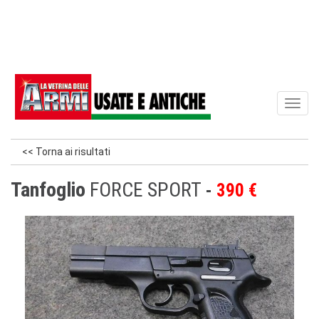
Toggl
naviga
<< Torna ai risultati
Tanfoglio
FORCE SPORT
390 €