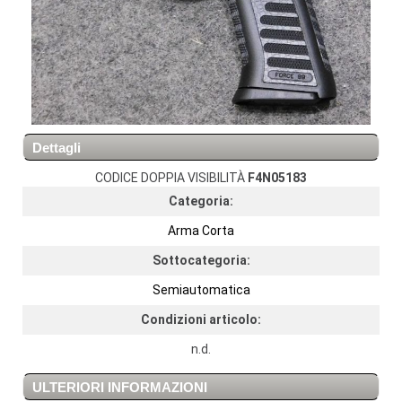
Dettagli
CODICE DOPPIA VISIBILITÀ
F4N05183
Categoria:
Arma Corta
Sottocategoria:
Semiautomatica
Condizioni articolo:
n.d.
ULTERIORI INFORMAZIONI