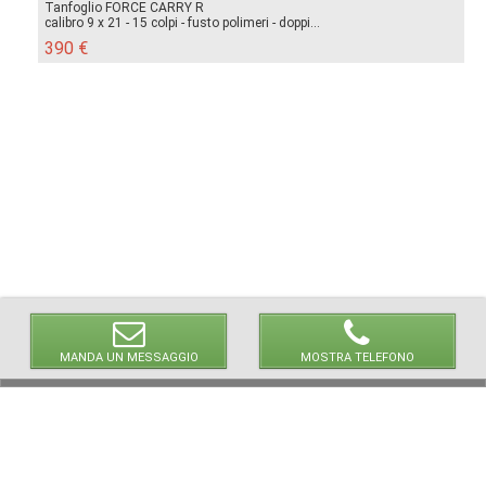
Tanfoglio FORCE CARRY R
calibro 9 x 21 - 15 colpi - fusto polimeri - doppi...
390 €
MANDA UN MESSAGGIO
MOSTRA TELEFONO
© 2026 LaVetrinaDelleArmi
NEWPAPER19 S.r.l.
P.IVA/C.F. 10607740965
Via Molise, 3, Locate di Triulzi, MI - Italy
Capitale Sociale: 20.000 € i.v.