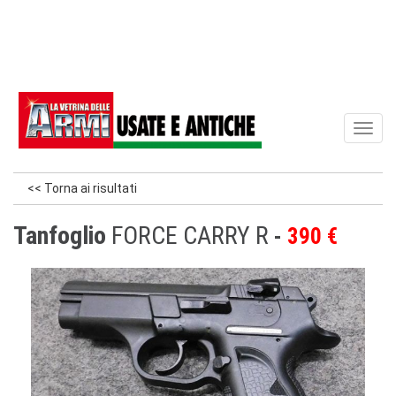
Toggl
naviga
<< Torna ai risultati
Tanfoglio
FORCE CARRY R
390 €