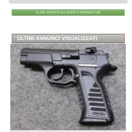
ALTRE OFFERTE DA QUESTO RIVENDITORE
ULTIMI ANNUNCI VISUALIZZATI