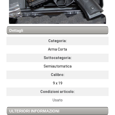
Dettagli
Categoria:
Arma Corta
Sottocategoria:
Semiautomatica
Calibro:
9 x 19
Condizioni articolo:
Usato
ULTERIORI INFORMAZIONI