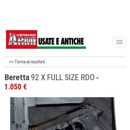
Toggl
naviga
<< Torna ai risultati
Beretta
92 X FULL SIZE RDO
1.050 €