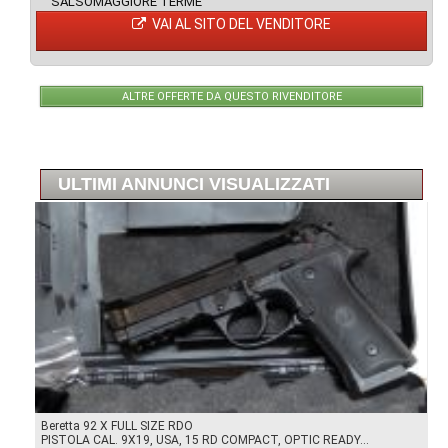
SALSOMAGGIORE TERME
VAI AL SITO DEL VENDITORE
ALTRE OFFERTE DA QUESTO RIVENDITORE
ULTIMI ANNUNCI VISUALIZZATI
Beretta 92 X FULL SIZE RDO
PISTOLA CAL. 9X19, USA, 15 RD COMPACT, OPTIC READY...