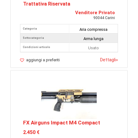
Trattativa Riservata
Venditore Privato
90044 Carini
Categoria
Aria compressa
Sottocategoria
Arma lunga
Condizioni articolo
Usato
Dettagli
»
aggiungi a preferiti
FX Airguns Impact M4 Compact
2.450 €