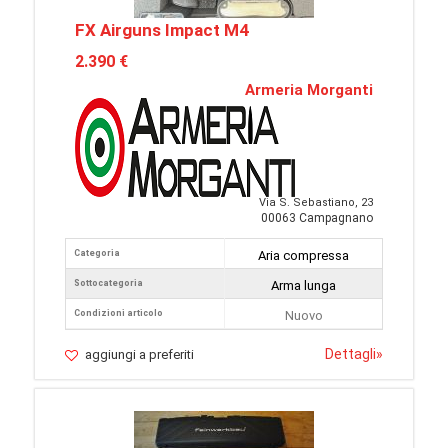
FX Airguns Impact M4
2.390 €
Armeria Morganti
Via S. Sebastiano, 23
00063 Campagnano
Categoria
Aria compressa
Sottocategoria
Arma lunga
Condizioni articolo
Nuovo
Dettagli
»
aggiungi a preferiti