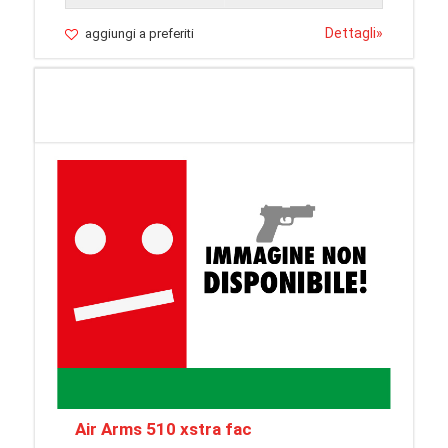
Dettagli
»
aggiungi a preferiti
Air Arms 510 xstra fac