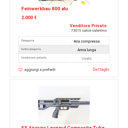
Feinwerkbau 800 alu
2.000 €
Venditore Privato
73015 salice salentino
Categoria
Aria compressa
Sottocategoria
Arma lunga
Condizioni articolo
Usato
Dettagli
»
aggiungi a preferiti
FX Airguns Leopard Composite Tube