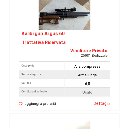
Kalibrgun Argus 60
Trattativa Riservata
Venditore Privato
25081 Bedizzole
Categoria
Aria compressa
Sottocategoria
Arma lunga
Calibro
6,5
Condizioni articolo
Usato
Dettagli
»
aggiungi a preferiti