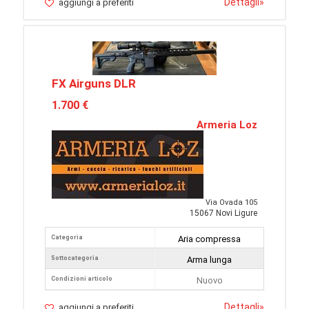
Dettagli
»
aggiungi a preferiti
FX Airguns DLR
1.700 €
Armeria Loz
Via Ovada 105
15067 Novi Ligure
Categoria
Aria compressa
Sottocategoria
Arma lunga
Condizioni articolo
Nuovo
Dettagli
»
aggiungi a preferiti