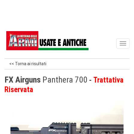
Toggl
naviga
<< Torna ai risultati
FX Airguns
Panthera 700
Trattativa
Riservata