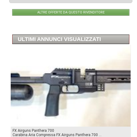
ALTRE OFFERTE DA QUESTO RIVENDITORE
ULTIMI ANNUNCI VISUALIZZATI
FX Airguns Panthera 700
Carabina Aria Compressa FX Airguns Panthera 700 ...