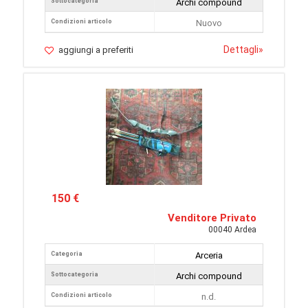
Sottocategoria
Archi compound
Condizioni articolo
Nuovo
Dettagli
»
aggiungi a preferiti
150 €
Venditore Privato
00040 Ardea
Categoria
Arceria
Sottocategoria
Archi compound
Condizioni articolo
n.d.