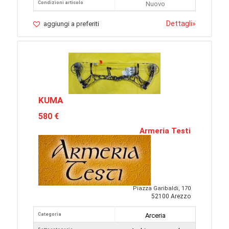
Condizioni articolo
Nuovo
Dettagli
»
aggiungi a preferiti
KUMA
580 €
Armeria Testi
Piazza Garibaldi, 170
52100 Arezzo
Categoria
Arceria