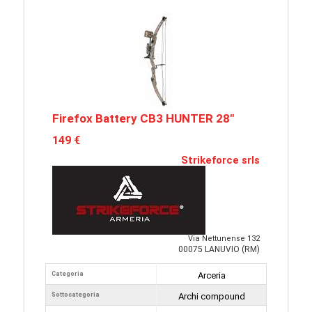
Firefox Battery CB3 HUNTER 28"
149 €
Strikeforce srls
Via Nettunense 132
00075 LANUVIO (RM)
Categoria
Arceria
Sottocategoria
Archi compound