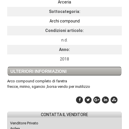
Arceria
Sottocategoria:
Archi compound
Condizioni articolo:
n.d.
Anno:
2018
ULTERIORI INFORMAZIONI
Arco compound completo di faretra
frecce, mirino, sgancio ,borsa vendo per inutilizzo
CONTATTA IL VENDITORE
Venditore Privato
Ardea