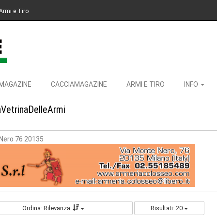
Armi e Tiro
MAGAZINE
CACCIAMAGAZINE
ARMI E TIRO
INFO
aVetrinaDelleArmi
Nero 76 20135
Ordina: Rilevanza
Risultati: 20