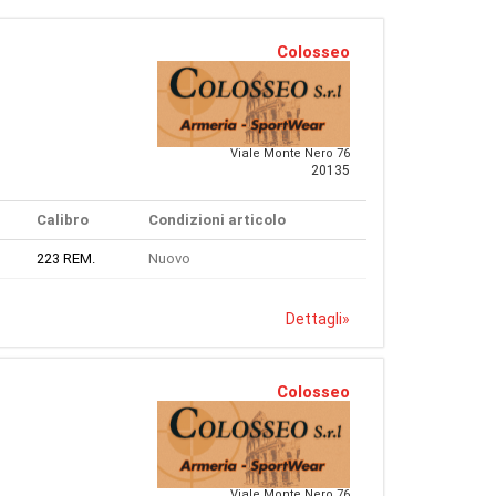
Colosseo
Viale Monte Nero 76
20135
Calibro
Condizioni articolo
223 REM.
Nuovo
Dettagli
»
Colosseo
Viale Monte Nero 76