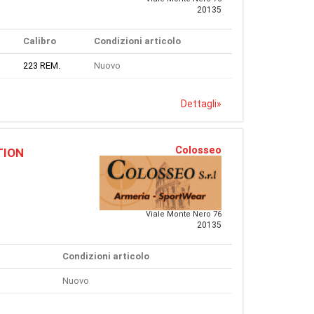
20135
Calibro
Condizioni articolo
223 REM.
Nuovo
Dettagli
»
Colosseo
TION
Viale Monte Nero 76
20135
Condizioni articolo
Nuovo