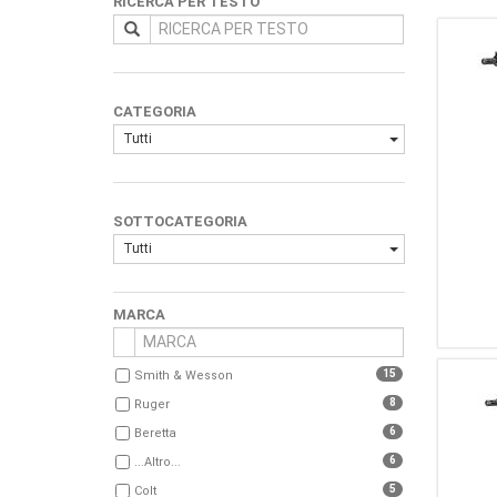
RICERCA PER TESTO
CATEGORIA
Tutti
SOTTOCATEGORIA
Tutti
MARCA
15
Smith & Wesson
8
Ruger
6
Beretta
6
...Altro...
5
Colt