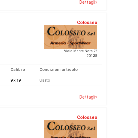
Dettagli
»
Colosseo
Viale Monte Nero 76
20135
Calibro
Condizioni articolo
9 x 19
Usato
Dettagli
»
Colosseo