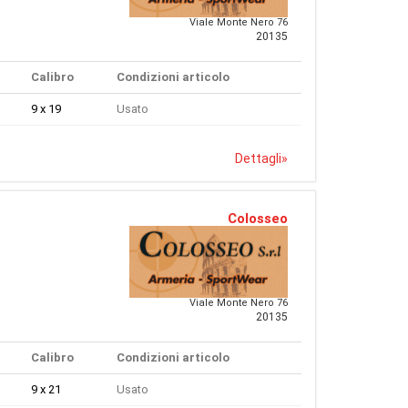
Viale Monte Nero 76
20135
Calibro
Condizioni articolo
9 x 19
Usato
Dettagli
»
Colosseo
Viale Monte Nero 76
20135
Calibro
Condizioni articolo
9 x 21
Usato