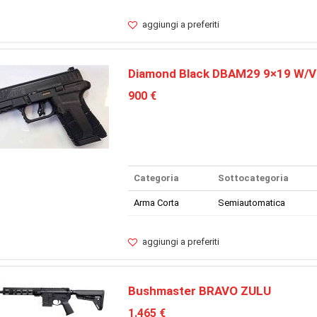
aggiungi a preferiti
Diamond Black DBAM29 9×19 W/V
900 €
Categoria
Sottocategoria
Arma Corta
Semiautomatica
aggiungi a preferiti
Bushmaster BRAVO ZULU
1.465 €