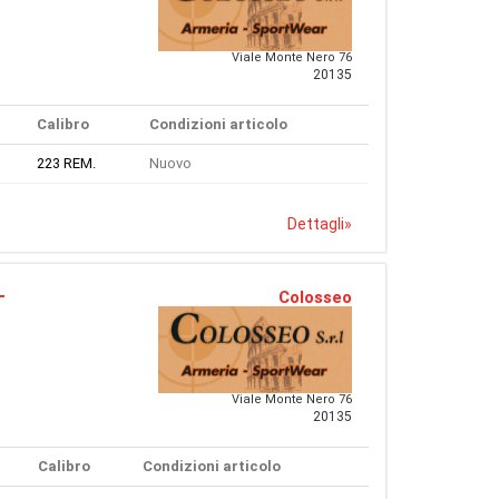
Viale Monte Nero 76
20135
Calibro
Condizioni articolo
223 REM.
Nuovo
Dettagli
»
Colosseo
T
Viale Monte Nero 76
20135
Calibro
Condizioni articolo