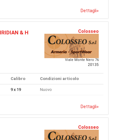
Dettagli
»
Colosseo
IRIDIAN & H
Viale Monte Nero 76
20135
Calibro
Condizioni articolo
9 x 19
Nuovo
Dettagli
»
Colosseo