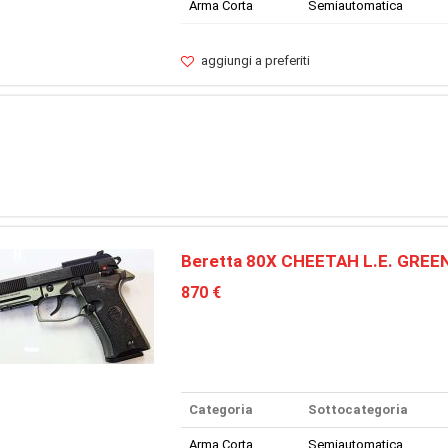
Arma Corta
Semiautomatica
aggiungi a preferiti
Beretta 80X CHEETAH L.E. GREE
870 €
Categoria
Sottocategoria
Arma Corta
Semiautomatica