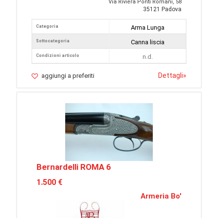
Via Riviera Ponti Romani, 58
35121 Padova
Categoria
Arma Lunga
Sottocategoria
Canna liscia
Condizioni articolo
n.d.
Dettagli
»
aggiungi a preferiti
Bernardelli ROMA 6
1.500 €
Armeria Bo'