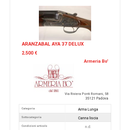
ARANZABAL AYA 37 DELUX
2.500 €
Armeria Bo'
Via Riviera Ponti Romani, 58
35121 Padova
Categoria
Arma Lunga
Sottocategoria
Canna liscia
Condizioni articolo
n.d.