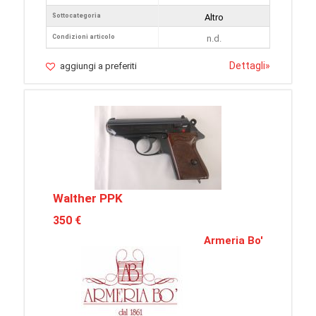
Sottocategoria
Altro
Condizioni articolo
n.d.
Dettagli
»
aggiungi a preferiti
Walther PPK
350 €
Armeria Bo'