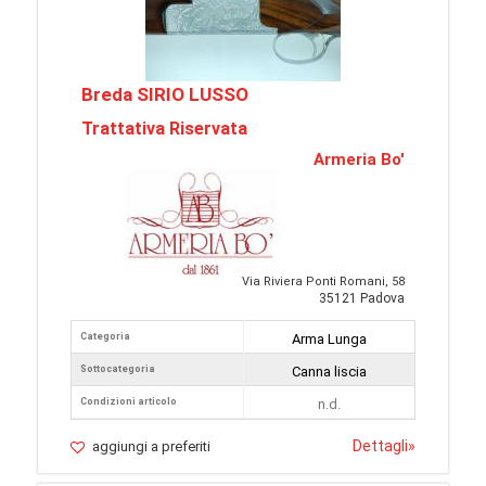
Breda SIRIO LUSSO
Trattativa Riservata
Armeria Bo'
Via Riviera Ponti Romani, 58
35121 Padova
Categoria
Arma Lunga
Sottocategoria
Canna liscia
Condizioni articolo
n.d.
Dettagli
»
aggiungi a preferiti