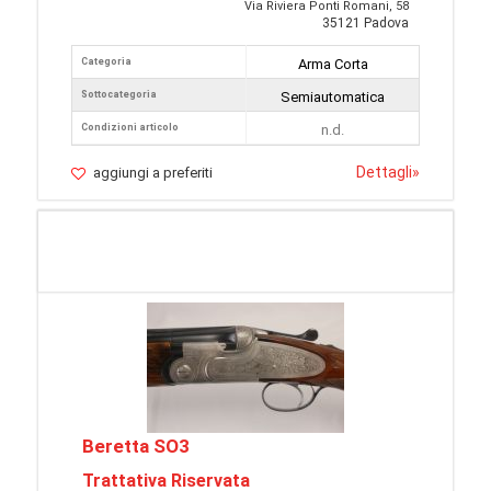
Via Riviera Ponti Romani, 58
35121 Padova
Categoria
Arma Corta
Sottocategoria
Semiautomatica
Condizioni articolo
n.d.
Dettagli
»
aggiungi a preferiti
Beretta SO3
Trattativa Riservata