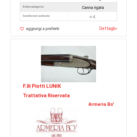
Sottocategoria
Canna rigata
Condizioni articolo
n.d.
Dettagli
»
aggiungi a preferiti
F.lli Piotti LUNIK
Trattativa Riservata
Armeria Bo'