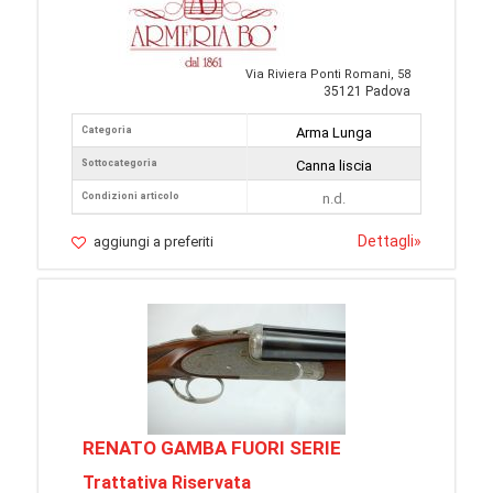
Via Riviera Ponti Romani, 58
35121 Padova
Categoria
Arma Lunga
Sottocategoria
Canna liscia
Condizioni articolo
n.d.
Dettagli
»
aggiungi a preferiti
RENATO GAMBA FUORI SERIE
Trattativa Riservata