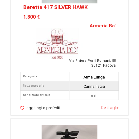
Beretta 417 SILVER HAWK
1.800 €
Armeria Bo'
Via Riviera Ponti Romani, 58
35121 Padova
Categoria
Arma Lunga
Sottocategoria
Canna liscia
Condizioni articolo
n.d.
Dettagli
»
aggiungi a preferiti