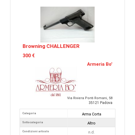
Browning CHALLENGER
300 €
Armeria Bo'
Via Riviera Ponti Romani, 58
35121 Padova
Categoria
Arma Corta
Sottocategoria
Altro
Condizioni articolo
n.d.