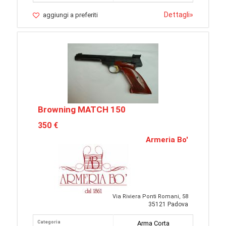
Dettagli
»
aggiungi a preferiti
Browning MATCH 150
350 €
Armeria Bo'
Via Riviera Ponti Romani, 58
35121 Padova
Categoria
Arma Corta