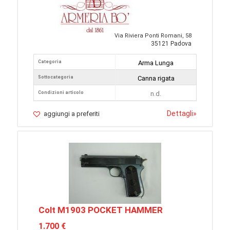
Via Riviera Ponti Romani, 58
35121 Padova
Categoria
Arma Lunga
Sottocategoria
Canna rigata
Condizioni articolo
n.d.
Dettagli
»
aggiungi a preferiti
Colt M1903 POCKET HAMMER
1.700 €