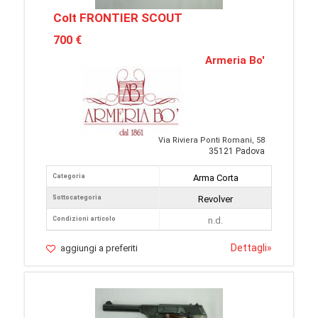
Colt FRONTIER SCOUT
700 €
Armeria Bo'
Via Riviera Ponti Romani, 58
35121 Padova
Categoria
Arma Corta
Sottocategoria
Revolver
Condizioni articolo
n.d.
Dettagli
»
aggiungi a preferiti