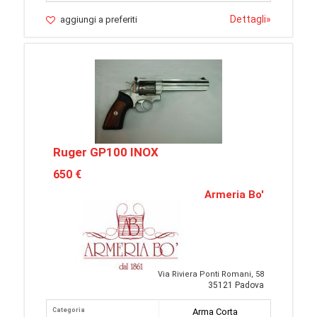
Dettagli
»
aggiungi a preferiti
Ruger GP100 INOX
650 €
Armeria Bo'
Via Riviera Ponti Romani, 58
35121 Padova
Categoria
Arma Corta