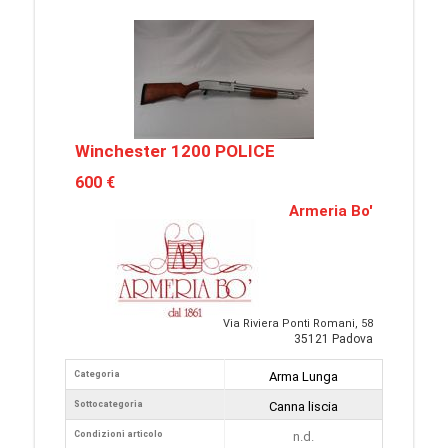
Winchester 1200 POLICE
600 €
Armeria Bo'
Via Riviera Ponti Romani, 58
35121 Padova
Categoria
Arma Lunga
Sottocategoria
Canna liscia
Condizioni articolo
n.d.