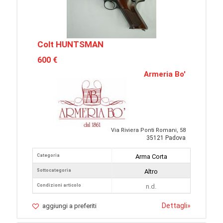
Colt HUNTSMAN
600 €
Armeria Bo'
Via Riviera Ponti Romani, 58
35121 Padova
Categoria
Arma Corta
Sottocategoria
Altro
Condizioni articolo
n.d.
Dettagli
»
aggiungi a preferiti