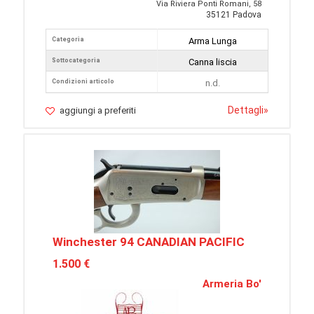
Via Riviera Ponti Romani, 58
35121 Padova
Categoria
Arma Lunga
Sottocategoria
Canna liscia
Condizioni articolo
n.d.
Dettagli
»
aggiungi a preferiti
Winchester 94 CANADIAN PACIFIC
1.500 €
Armeria Bo'