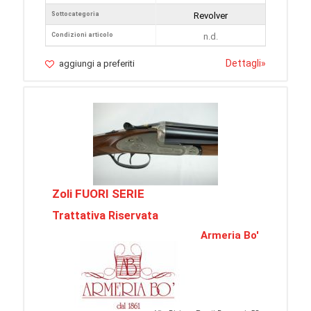
Sottocategoria
Revolver
Condizioni articolo
n.d.
Dettagli
»
aggiungi a preferiti
Zoli FUORI SERIE
Trattativa Riservata
Armeria Bo'