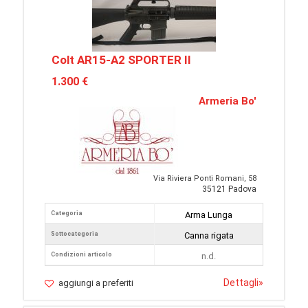
Colt AR15-A2 SPORTER II
1.300 €
Armeria Bo'
Via Riviera Ponti Romani, 58
35121 Padova
Categoria
Arma Lunga
Sottocategoria
Canna rigata
Condizioni articolo
n.d.
Dettagli
»
aggiungi a preferiti