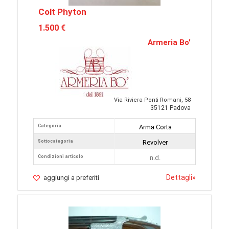
Colt Phyton
1.500 €
Armeria Bo'
Via Riviera Ponti Romani, 58
35121 Padova
Categoria
Arma Corta
Sottocategoria
Revolver
Condizioni articolo
n.d.
Dettagli
»
aggiungi a preferiti