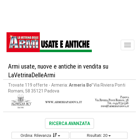
Toggl
naviga
Armi usate, nuove e antiche in vendita su
LaVetrinaDelleArmi
Trovate 119 offerte
- Armeria:
Armeria Bo'
Via Riviera Ponti
Romani, 58 35121 Padova
RICERCA AVANZATA
Ordina: Rilevanza
Risultati: 20