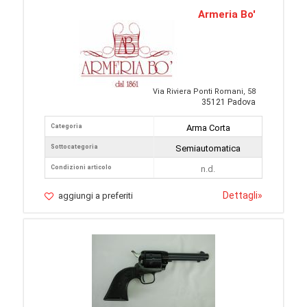
Armeria Bo'
Via Riviera Ponti Romani, 58
35121 Padova
Categoria
Arma Corta
Sottocategoria
Semiautomatica
Condizioni articolo
n.d.
Dettagli
»
aggiungi a preferiti