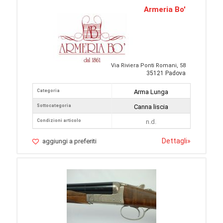
Armeria Bo'
Via Riviera Ponti Romani, 58
35121 Padova
Categoria
Arma Lunga
Sottocategoria
Canna liscia
Condizioni articolo
n.d.
Dettagli
»
aggiungi a preferiti