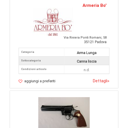
Armeria Bo'
Via Riviera Ponti Romani, 58
35121 Padova
Categoria
Arma Lunga
Sottocategoria
Canna liscia
Condizioni articolo
n.d.
Dettagli
»
aggiungi a preferiti