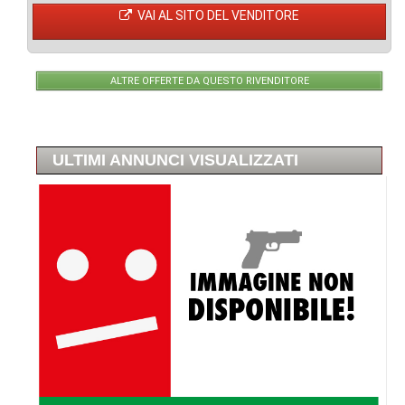
VAI AL SITO DEL VENDITORE
ALTRE OFFERTE DA QUESTO RIVENDITORE
ULTIMI ANNUNCI VISUALIZZATI