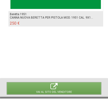
Beretta 1951
CANNA NUOVA BERETTA PER PISTOLA MOD. 1951 CAL. 9X1...
250 €
VAI AL SITO DEL VENDITORE
© 2026 LaVetrinaDelleArmi