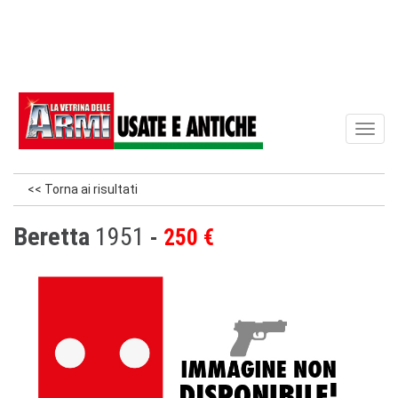
Toggl
naviga
<< Torna ai risultati
Beretta
1951
250 €