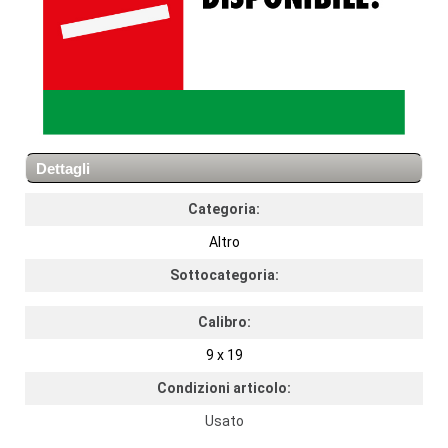
Dettagli
Categoria:
Altro
Sottocategoria:
Calibro:
9 x 19
Condizioni articolo:
Usato