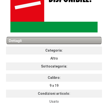
Dettagli
Categoria:
Altro
Sottocategoria:
Calibro:
9 x 19
Condizioni articolo:
Usato