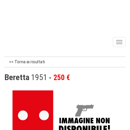
Toggl
naviga
<< Torna ai risultati
Beretta
1951
250 €