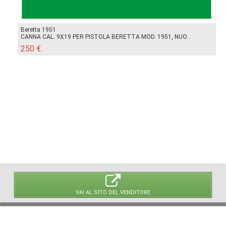
Beretta 1951
CANNA CAL. 9X19 PER PISTOLA BERETTA MOD. 1951, NUO...
250 €
VAI AL SITO DEL VENDITORE
© 2026 LaVetrinaDelleArmi