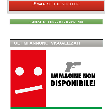
VAI AL SITO DEL VENDITORE
ALTRE OFFERTE DA QUESTO RIVENDITORE
ULTIMI ANNUNCI VISUALIZZATI