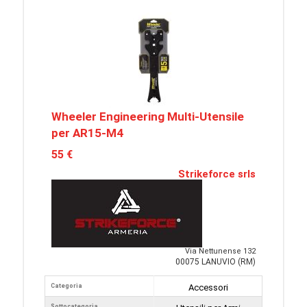
Wheeler Engineering Multi-Utensile
per AR15-M4
55 €
Strikeforce srls
Via Nettunense 132
00075 LANUVIO (RM)
Categoria
Accessori
Sottocategoria