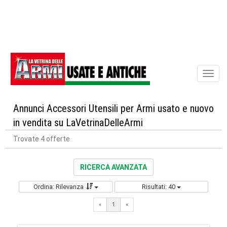
Toggl
naviga
Annunci Accessori Utensili per Armi usato e nuovo
in vendita su LaVetrinaDelleArmi
Trovate 4 offerte
RICERCA AVANZATA
Ordina: Rilevanza
Risultati: 40
«
1
«