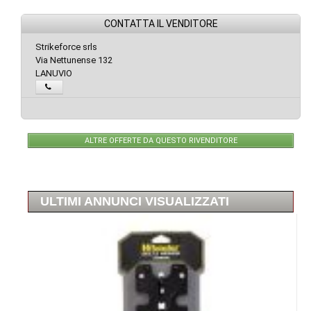
CONTATTA IL VENDITORE
Strikeforce srls
Via Nettunense 132
LANUVIO
ALTRE OFFERTE DA QUESTO RIVENDITORE
ULTIMI ANNUNCI VISUALIZZATI