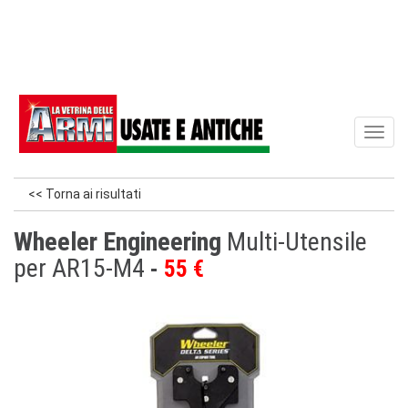
Toggl
naviga
<< Torna ai risultati
Wheeler Engineering
Multi-Utensile
per AR15-M4
55 €