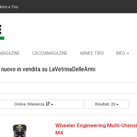
Armi e Tiro
MAGAZINE
CACCIAMAGAZINE
ARMI E TIRO
INFO
 nuovo in vendita su LaVetrinaDelleArmi
Ordina: Rilevanza
Risultati: 20
Wheeler Engineering Multi-Utensi
M4