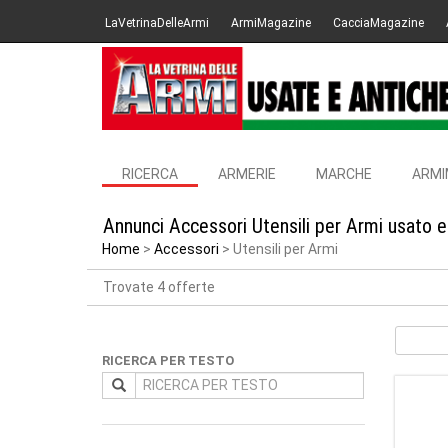
LaVetrinaDelleArmi
ArmiMagazine
CacciaMagazine
RICERCA
ARMERIE
MARCHE
ARMI
Annunci Accessori Utensili per Armi usato e
Home
Accessori
Utensili per Armi
Trovate 4 offerte
RICERCA PER TESTO