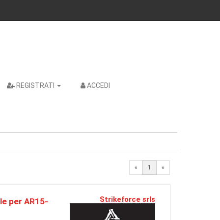
REGISTRATI
ACCEDI
«
1
«
Strikeforce srls
le per AR15-