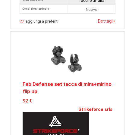
Tacche di Mira
Condizioni articolo
Nuovo
Dettagli
»
aggiungi a preferiti
Fab Defense set tacca di mira+mirino
flip up
92 €
Strikeforce srls