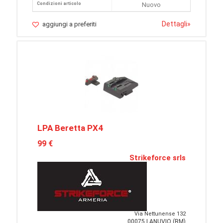
Condizioni articolo
Nuovo
Dettagli
»
aggiungi a preferiti
LPA Beretta PX4
99 €
Strikeforce srls
Via Nettunense 132
00075 LANUVIO (RM)