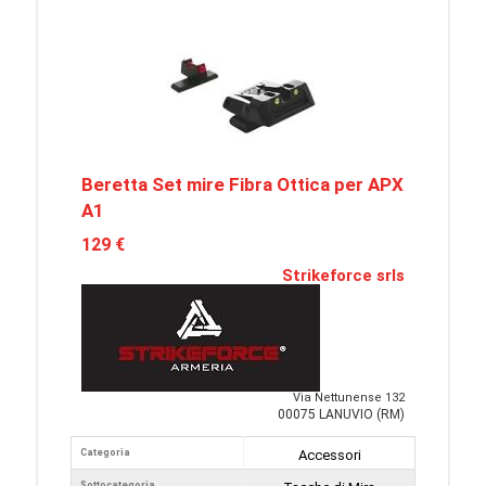
Beretta Set mire Fibra Ottica per APX
A1
129 €
Strikeforce srls
Via Nettunense 132
00075 LANUVIO (RM)
Categoria
Accessori
Sottocategoria