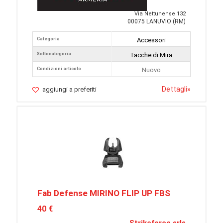
Via Nettunense 132
00075 LANUVIO (RM)
Categoria
Accessori
Sottocategoria
Tacche di Mira
Condizioni articolo
Nuovo
Dettagli
»
aggiungi a preferiti
Fab Defense MIRINO FLIP UP FBS
40 €