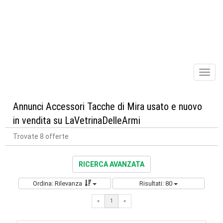
Toggl
naviga
Annunci Accessori Tacche di Mira usato e nuovo
in vendita su LaVetrinaDelleArmi
Trovate 8 offerte
RICERCA AVANZATA
Ordina: Rilevanza
Risultati: 80
«
1
«