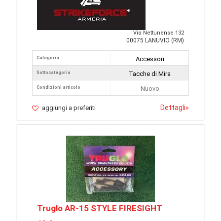
Via Nettunense 132
00075 LANUVIO (RM)
Categoria
Accessori
Sottocategoria
Tacche di Mira
Condizioni articolo
Nuovo
Dettagli
»
aggiungi a preferiti
Truglo AR-15 STYLE FIRESIGHT