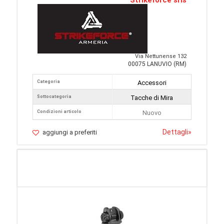
Strikeforce srls
Via Nettunense 132
00075 LANUVIO (RM)
Categoria
Accessori
Sottocategoria
Tacche di Mira
Condizioni articolo
Nuovo
Dettagli
»
aggiungi a preferiti