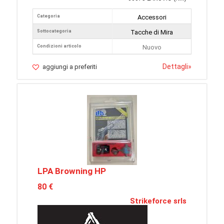
Categoria
Accessori
Sottocategoria
Tacche di Mira
Condizioni articolo
Nuovo
Dettagli
»
aggiungi a preferiti
LPA Browning HP
80 €
Strikeforce srls