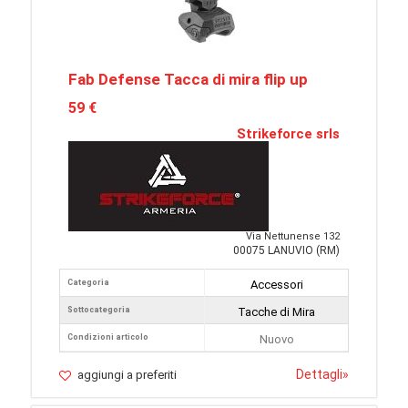
Fab Defense Tacca di mira flip up
59 €
Strikeforce srls
Via Nettunense 132
00075 LANUVIO (RM)
Categoria
Accessori
Sottocategoria
Tacche di Mira
Condizioni articolo
Nuovo
Dettagli
»
aggiungi a preferiti