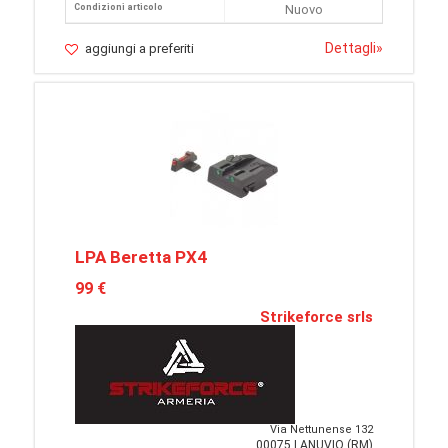
Condizioni articolo
Nuovo
Dettagli
»
aggiungi a preferiti
LPA Beretta PX4
99 €
Strikeforce srls
Via Nettunense 132
00075 LANUVIO (RM)