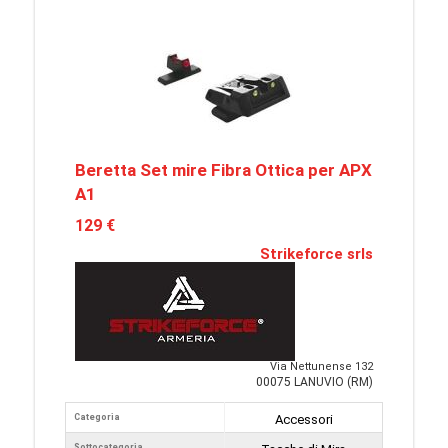
Beretta Set mire Fibra Ottica per APX
A1
129 €
Strikeforce srls
Via Nettunense 132
00075 LANUVIO (RM)
Categoria
Accessori
Sottocategoria