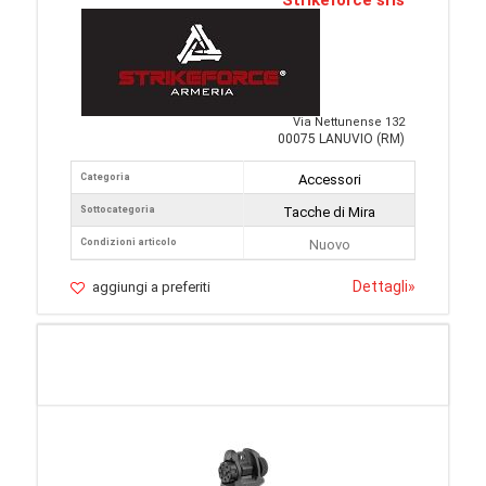
Strikeforce srls
Via Nettunense 132
00075 LANUVIO (RM)
Categoria
Accessori
Sottocategoria
Tacche di Mira
Condizioni articolo
Nuovo
Dettagli
»
aggiungi a preferiti