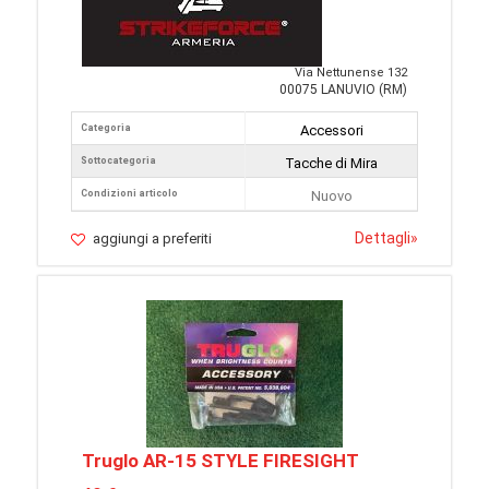
Via Nettunense 132
00075 LANUVIO (RM)
Categoria
Accessori
Sottocategoria
Tacche di Mira
Condizioni articolo
Nuovo
Dettagli
»
aggiungi a preferiti
Truglo AR-15 STYLE FIRESIGHT