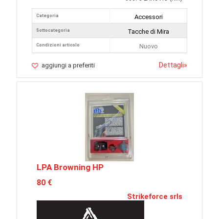
Categoria
Accessori
Sottocategoria
Tacche di Mira
Condizioni articolo
Nuovo
Dettagli
»
aggiungi a preferiti
LPA Browning HP
80 €
Strikeforce srls