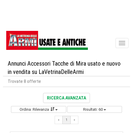
Toggl
naviga
Annunci Accessori Tacche di Mira usato e nuovo
in vendita su LaVetrinaDelleArmi
Trovate 8 offerte
RICERCA AVANZATA
Ordina: Rilevanza
Risultati: 60
«
1
«