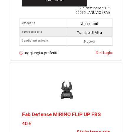
Via Nettunense 132
00075 LANUVIO (RM)
Categoria
Accessori
Sottocategoria
Tacche di Mira
Condizioni articolo
Nuovo
Dettagli
»
aggiungi a preferiti
Fab Defense MIRINO FLIP UP FBS
40 €