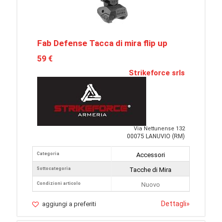
Fab Defense Tacca di mira flip up
59 €
Strikeforce srls
Via Nettunense 132
00075 LANUVIO (RM)
Categoria
Accessori
Sottocategoria
Tacche di Mira
Condizioni articolo
Nuovo
Dettagli
»
aggiungi a preferiti