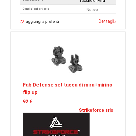
Tacche di Mira
Condizioni articolo
Nuovo
Dettagli
»
aggiungi a preferiti
Fab Defense set tacca di mira+mirino
flip up
92 €
Strikeforce srls