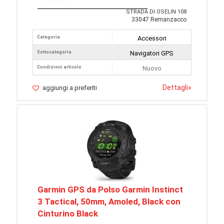
STRADA DI OSELIN 108
33047 Remanzacco
Categoria
Accessori
Sottocategoria
Navigatori GPS
Condizioni articolo
Nuovo
Dettagli
»
aggiungi a preferiti
Garmin GPS da Polso Garmin Instinct
3 Tactical, 50mm, Amoled, Black con
Cinturino Black