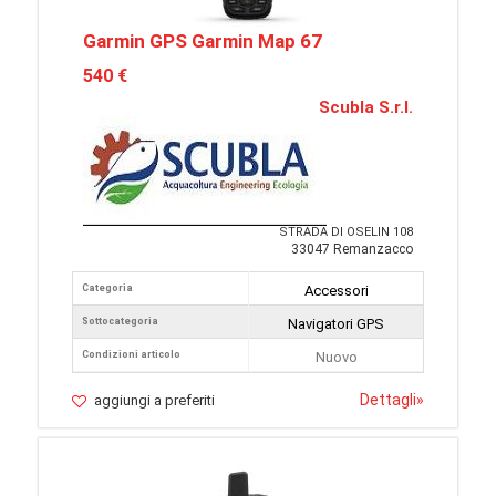
Garmin GPS Garmin Map 67
540 €
Scubla S.r.l.
STRADA DI OSELIN 108
33047 Remanzacco
Categoria
Accessori
Sottocategoria
Navigatori GPS
Condizioni articolo
Nuovo
Dettagli
»
aggiungi a preferiti