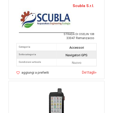
Scubla S.r.l.
STRADA DI OSELIN 108
33047 Remanzacco
Categoria
Accessori
Sottocategoria
Navigatori GPS
Condizioni articolo
Nuovo
Dettagli
»
aggiungi a preferiti