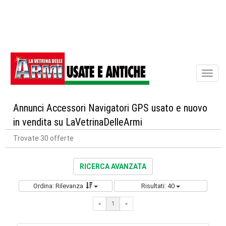
Toggl
naviga
Annunci Accessori Navigatori GPS usato e nuovo
in vendita su LaVetrinaDelleArmi
Trovate 30 offerte
RICERCA AVANZATA
Ordina: Rilevanza
Risultati: 40
«
1
«