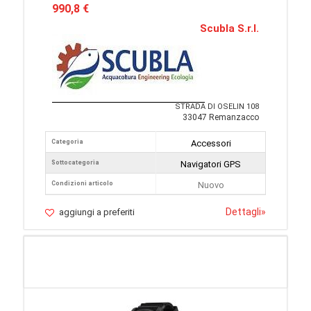
990,8 €
Scubla S.r.l.
STRADA DI OSELIN 108
33047 Remanzacco
Categoria
Accessori
Sottocategoria
Navigatori GPS
Condizioni articolo
Nuovo
Dettagli
»
aggiungi a preferiti