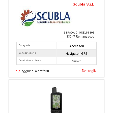
Scubla S.r.l.
STRADA DI OSELIN 108
33047 Remanzacco
Categoria
Accessori
Sottocategoria
Navigatori GPS
Condizioni articolo
Nuovo
Dettagli
»
aggiungi a preferiti