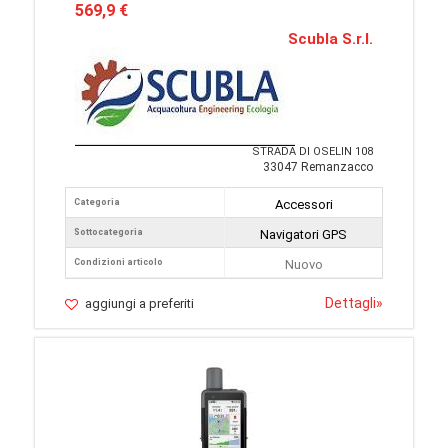
569,9 €
Scubla S.r.l.
STRADA DI OSELIN 108
33047 Remanzacco
Categoria
Accessori
Sottocategoria
Navigatori GPS
Condizioni articolo
Nuovo
Dettagli
»
aggiungi a preferiti