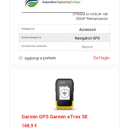
STRADA DI OSELIN 108
33047 Remanzacco
Categoria
Accessori
Sottocategoria
Navigatori GPS
Condizioni articolo
Nuovo
Dettagli
»
aggiungi a preferiti
Garmin GPS Garmin eTrex SE
168,9 €