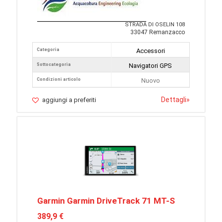
STRADA DI OSELIN 108
33047 Remanzacco
Categoria
Accessori
Sottocategoria
Navigatori GPS
Condizioni articolo
Nuovo
Dettagli
»
aggiungi a preferiti
Garmin Garmin DriveTrack 71 MT-S
389,9 €