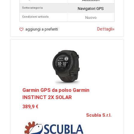
Sottocategoria
Navigatori GPS
Condizioni articolo
Nuovo
Dettagli
»
aggiungi a preferiti
Garmin GPS da polso Garmin
INSTINCT 2X SOLAR
389,9 €
Scubla S.r.l.