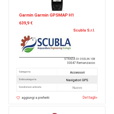
Garmin Garmin GPSMAP H1
639,9 €
Scubla S.r.l.
STRADA DI OSELIN 108
33047 Remanzacco
Categoria
Accessori
Sottocategoria
Navigatori GPS
Condizioni articolo
Nuovo
Dettagli
»
aggiungi a preferiti