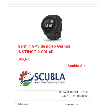
Garmin GPS da polso Garmin
INSTINCT 2 SOLAR
345,6 €
Scubla S.r.l.
STRADA DI OSELIN 108
33047 Remanzacco
Categoria
Accessori