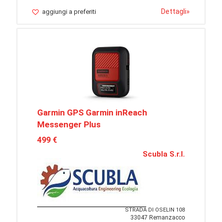
Dettagli
»
aggiungi a preferiti
Garmin GPS Garmin inReach
Messenger Plus
499 €
Scubla S.r.l.
STRADA DI OSELIN 108
33047 Remanzacco