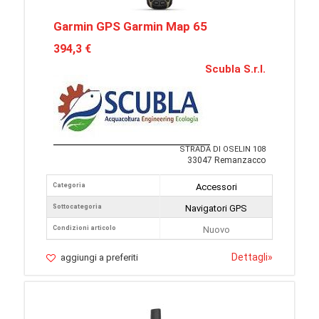
Garmin GPS Garmin Map 65
394,3 €
Scubla S.r.l.
STRADA DI OSELIN 108
33047 Remanzacco
Categoria
Accessori
Sottocategoria
Navigatori GPS
Condizioni articolo
Nuovo
Dettagli
»
aggiungi a preferiti