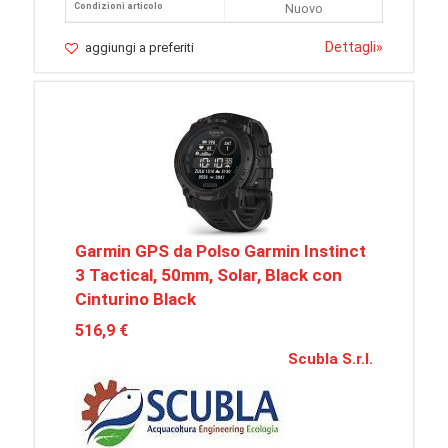
Condizioni articolo
Nuovo
Dettagli
»
aggiungi a preferiti
Garmin GPS da Polso Garmin Instinct
3 Tactical, 50mm, Solar, Black con
Cinturino Black
516,9 €
Scubla S.r.l.