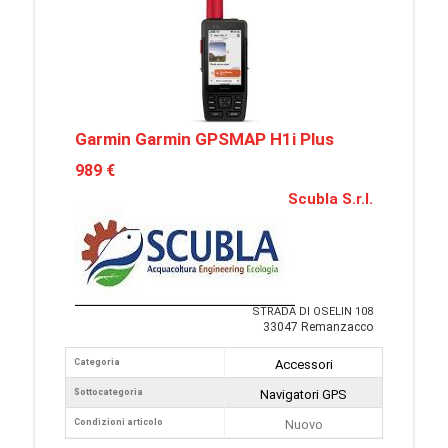
Garmin Garmin GPSMAP H1i Plus
989 €
Scubla S.r.l.
STRADA DI OSELIN 108
33047 Remanzacco
Categoria
Accessori
Sottocategoria
Navigatori GPS
Condizioni articolo
Nuovo