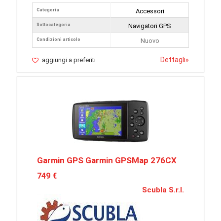
Categoria
Accessori
Sottocategoria
Navigatori GPS
Condizioni articolo
Nuovo
Dettagli
»
aggiungi a preferiti
Garmin GPS Garmin GPSMap 276CX
749 €
Scubla S.r.l.