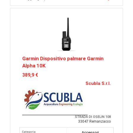
Garmin Dispositivo palmare Garmin
Alpha 10K
389,9 €
Scubla S.r.l.
STRADA DI OSELIN 108
33047 Remanzacco
Categoria
Accessori