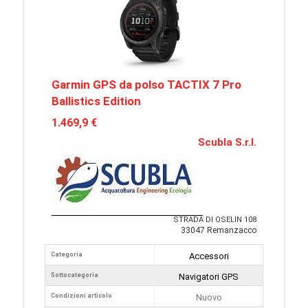
Garmin GPS da polso TACTIX 7 Pro
Ballistics Edition
1.469,9 €
Scubla S.r.l.
STRADA DI OSELIN 108
33047 Remanzacco
Categoria
Accessori
Sottocategoria
Navigatori GPS
Condizioni articolo
Nuovo