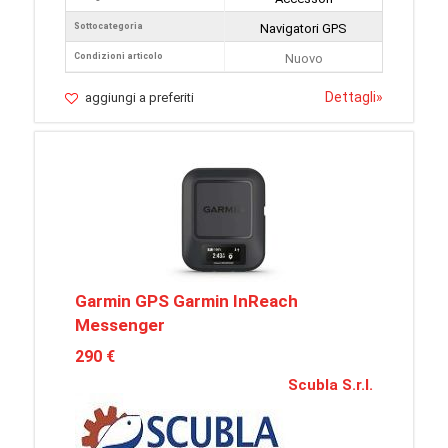
Sottocategoria
Navigatori GPS
Condizioni articolo
Nuovo
Dettagli
»
aggiungi a preferiti
Garmin GPS Garmin InReach
Messenger
290 €
Scubla S.r.l.