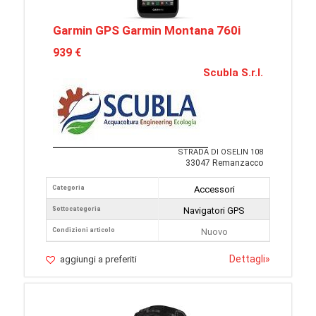
Garmin GPS Garmin Montana 760i
939 €
Scubla S.r.l.
STRADA DI OSELIN 108
33047 Remanzacco
Categoria
Accessori
Sottocategoria
Navigatori GPS
Condizioni articolo
Nuovo
Dettagli
»
aggiungi a preferiti