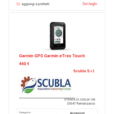
Dettagli
»
aggiungi a preferiti
Garmin GPS Garmin eTrex Touch
440 €
Scubla S.r.l.
STRADA DI OSELIN 108
33047 Remanzacco
Categoria
Accessori