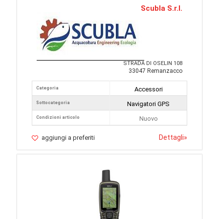
Scubla S.r.l.
STRADA DI OSELIN 108
33047 Remanzacco
Categoria
Accessori
Sottocategoria
Navigatori GPS
Condizioni articolo
Nuovo
Dettagli
»
aggiungi a preferiti