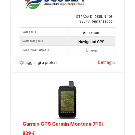
STRADA DI OSELIN 108
33047 Remanzacco
Categoria
Accessori
Sottocategoria
Navigatori GPS
Condizioni articolo
Nuovo
Dettagli
»
aggiungi a preferiti
Garmin GPS Garmin Montana 710i
839 €