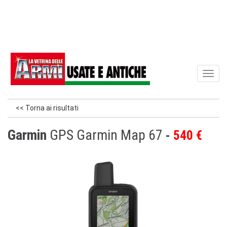
Toggl
naviga
<< Torna ai risultati
Garmin
GPS Garmin Map 67
540 €