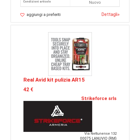
Condizioni articolo
Nuovo
Dettagli
»
aggiungi a preferiti
Real Avid kit pulizia AR15
42 €
Strikeforce srls
Via Nettunense 132
00075 LANUVIO (RM)