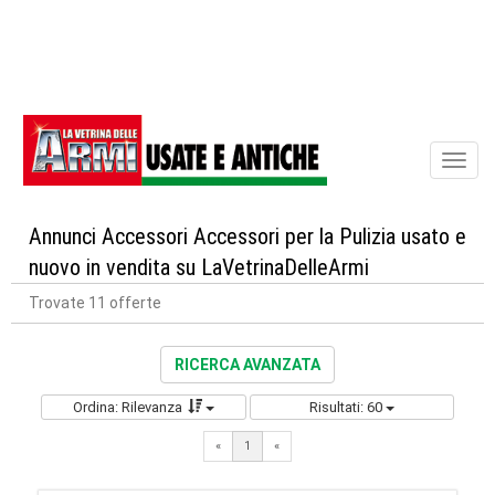
Toggl
naviga
Annunci Accessori Accessori per la Pulizia usato e
nuovo in vendita su LaVetrinaDelleArmi
Trovate 11 offerte
RICERCA AVANZATA
Ordina: Rilevanza
Risultati: 60
«
1
«