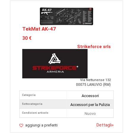
TekMat AK-47
30 €
Strikeforce srls
Via Nettunense 132
00075 LANUVIO (RM)
Categoria
Accessori
Sottocategoria
Accessori per la Pulizia
Condizioni articolo
Nuovo
Dettagli
»
aggiungi a preferiti