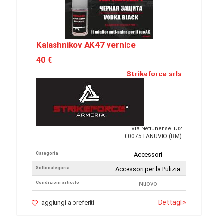
Kalashnikov AK47 vernice
40 €
Strikeforce srls
Via Nettunense 132
00075 LANUVIO (RM)
Categoria
Accessori
Sottocategoria
Accessori per la Pulizia
Condizioni articolo
Nuovo
Dettagli
»
aggiungi a preferiti