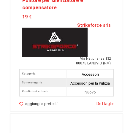
Pulitore per silenziatore e
compensatore
19 €
Strikeforce srls
Via Nettunense 132
00075 LANUVIO (RM)
Categoria
Accessori
Sottocategoria
Accessori per la Pulizia
Condizioni articolo
Nuovo
Dettagli
»
aggiungi a preferiti