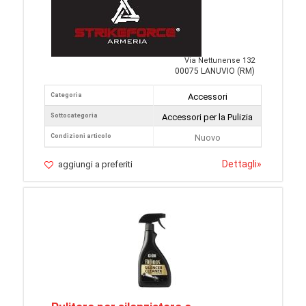
Via Nettunense 132
00075 LANUVIO (RM)
Categoria
Accessori
Sottocategoria
Accessori per la Pulizia
Condizioni articolo
Nuovo
Dettagli
»
aggiungi a preferiti