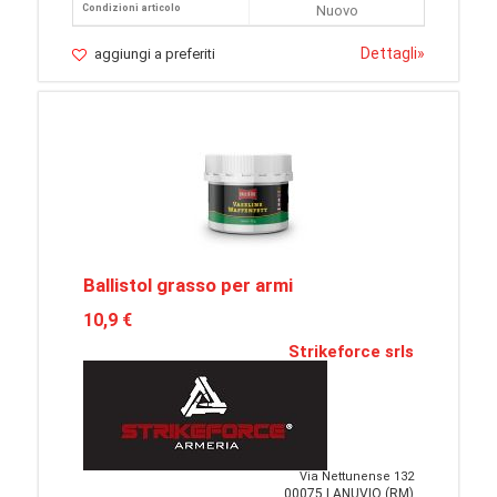
Condizioni articolo
Nuovo
Dettagli
»
aggiungi a preferiti
Ballistol grasso per armi
10,9 €
Strikeforce srls
Via Nettunense 132
00075 LANUVIO (RM)