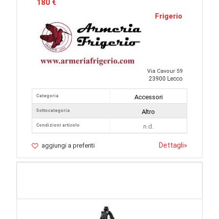
180 €
Frigerio
Via Cavour 59
23900 Lecco
Categoria
Accessori
Sottocategoria
Altro
Condizioni articolo
n.d.
Dettagli
»
aggiungi a preferiti