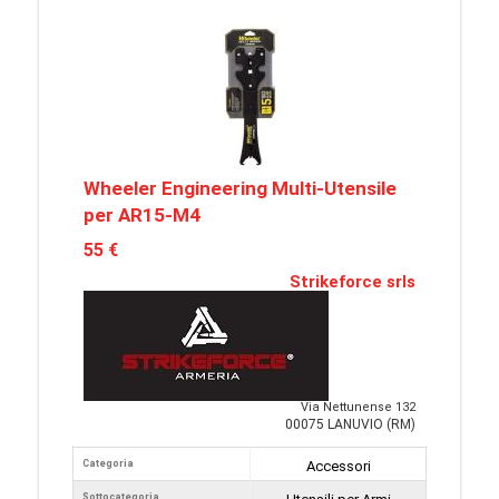
Wheeler Engineering Multi-Utensile
per AR15-M4
55 €
Strikeforce srls
Via Nettunense 132
00075 LANUVIO (RM)
Categoria
Accessori
Sottocategoria