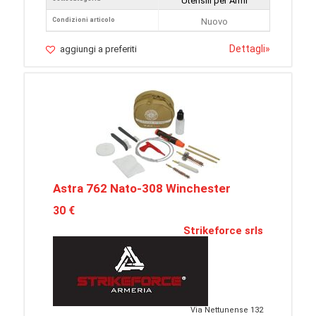
Utensili per Armi
Condizioni articolo
Nuovo
Dettagli
»
aggiungi a preferiti
Astra 762 Nato-308 Winchester
30 €
Strikeforce srls
Via Nettunense 132