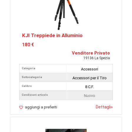
KJI Treppiede in Alluminio
180 €
Venditore Privato
19136 La Spezia
Categoria
Accessori
Sottocategoria
Accessori per il Tiro
Calibro
8 C.F.
Condizioni articolo
Nuovo
Dettagli
»
aggiungi a preferiti