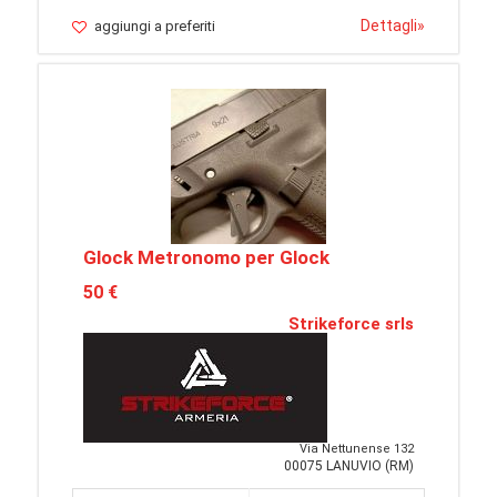
Dettagli
»
aggiungi a preferiti
Glock Metronomo per Glock
50 €
Strikeforce srls
Via Nettunense 132
00075 LANUVIO (RM)