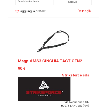
Condizioni articolo
Nuovo
Dettagli
»
aggiungi a preferiti
Magpul MS3 CINGHIA TACT GEN2
90 €
Strikeforce srls
Via Nettunense 132
00075 LANUVIO (RM)