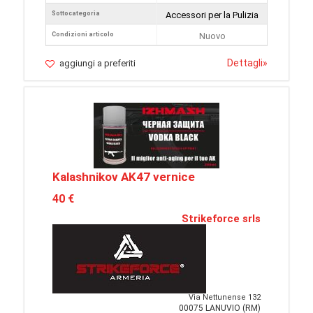
Sottocategoria
Accessori per la Pulizia
Condizioni articolo
Nuovo
Dettagli
»
aggiungi a preferiti
Kalashnikov AK47 vernice
40 €
Strikeforce srls
Via Nettunense 132
00075 LANUVIO (RM)