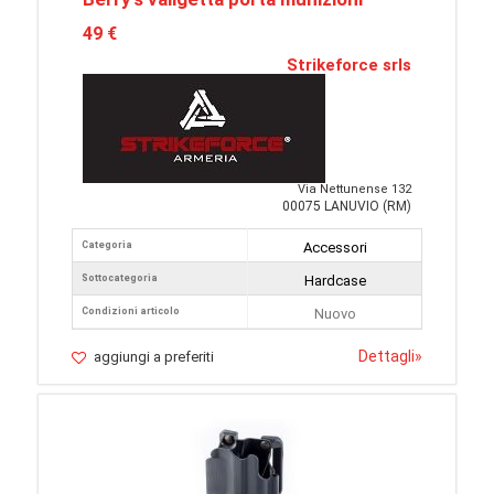
49 €
Strikeforce srls
Via Nettunense 132
00075 LANUVIO (RM)
Categoria
Accessori
Sottocategoria
Hardcase
Condizioni articolo
Nuovo
Dettagli
»
aggiungi a preferiti