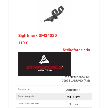
Sightmark SM34020
119 €
Strikeforce srls
Via Nettunense 132
00075 LANUVIO (RM)
Categoria
Accessori
Sottocategoria
Rail - Slitte
Condizioni articolo
Nuovo