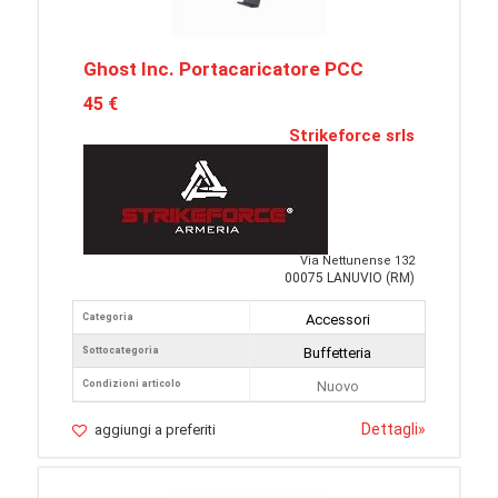
Ghost Inc. Portacaricatore PCC
45 €
Strikeforce srls
Via Nettunense 132
00075 LANUVIO (RM)
Categoria
Accessori
Sottocategoria
Buffetteria
Condizioni articolo
Nuovo
Dettagli
»
aggiungi a preferiti