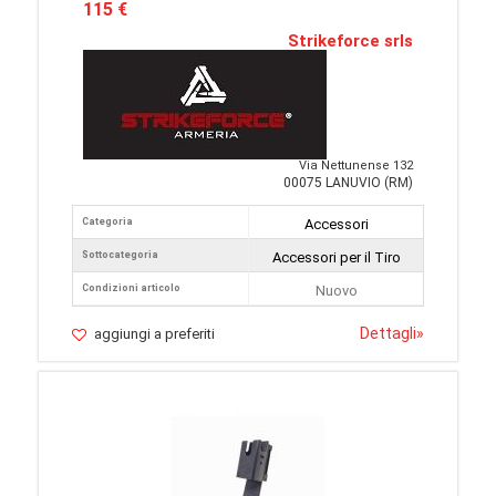
115 €
Strikeforce srls
Via Nettunense 132
00075 LANUVIO (RM)
Categoria
Accessori
Sottocategoria
Accessori per il Tiro
Condizioni articolo
Nuovo
Dettagli
»
aggiungi a preferiti