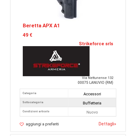
Beretta APX A1
49 €
Strikeforce srls
Via Nettunense 132
00075 LANUVIO (RM)
Categoria
Accessori
Sottocategoria
Buffetteria
Condizioni articolo
Nuovo
Dettagli
»
aggiungi a preferiti