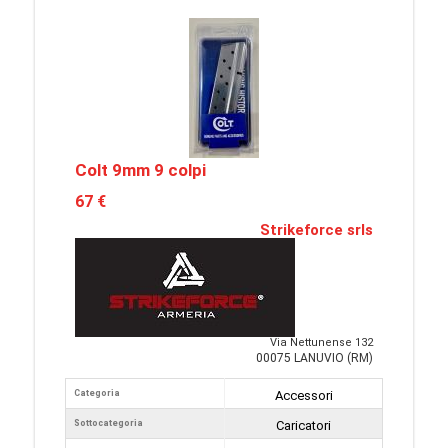
Colt 9mm 9 colpi
67 €
Strikeforce srls
Via Nettunense 132
00075 LANUVIO (RM)
Categoria
Accessori
Sottocategoria
Caricatori