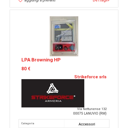
Dettagli
»
aggiungi a preferiti
LPA Browning HP
80 €
Strikeforce srls
Via Nettunense 132
00075 LANUVIO (RM)
Categoria
Accessori