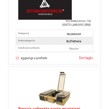
Via Nettunense 132
00075 LANUVIO (RM)
Categoria
Accessori
Sottocategoria
Buffetteria
Condizioni articolo
Nuovo
Dettagli
»
aggiungi a preferiti
Berry's valigetta porta munizioni