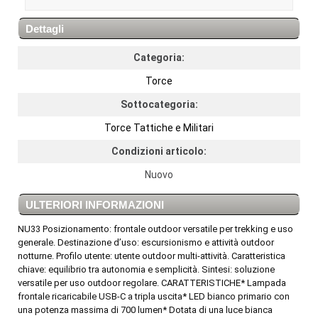
Dettagli
Categoria:
Torce
Sottocategoria:
Torce Tattiche e Militari
Condizioni articolo:
Nuovo
ULTERIORI INFORMAZIONI
NU33 Posizionamento: frontale outdoor versatile per trekking e uso
generale. Destinazione d’uso: escursionismo e attività outdoor
notturne. Profilo utente: utente outdoor multi-attività. Caratteristica
chiave: equilibrio tra autonomia e semplicità. Sintesi: soluzione
versatile per uso outdoor regolare. CARATTERISTICHE* Lampada
frontale ricaricabile USB-C a tripla uscita* LED bianco primario con
una potenza massima di 700 lumen* Dotata di una luce bianca