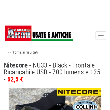
Toggl
naviga
<< Torna ai risultati
Nitecore
- NU33 - Black - Frontale
Ricaricabile USB - 700 lumens e 135
62,5 €