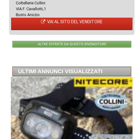
Coltellerie Collini
VIA F. Cavallotti,1
Busto Arsizio
VAI AL SITO DEL VENDITORE
ALTRE OFFERTE DA QUESTO RIVENDITORE
ULTIMI ANNUNCI VISUALIZZATI