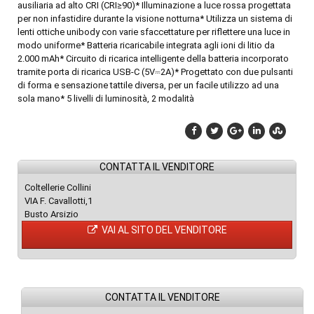
ausiliaria ad alto CRI (CRI≥90)* Illuminazione a luce rossa progettata
per non infastidire durante la visione notturna* Utilizza un sistema di
lenti ottiche unibody con varie sfaccettature per riflettere una luce in
modo uniforme* Batteria ricaricabile integrata agli ioni di litio da
2.000 mAh* Circuito di ricarica intelligente della batteria incorporato
tramite porta di ricarica USB-C (5V⎓2A)* Progettato con due pulsanti
di forma e sensazione tattile diversa, per un facile utilizzo ad una
sola mano* 5 livelli di luminosità, 2 modalità
CONTATTA IL VENDITORE
Coltellerie Collini
VIA F. Cavallotti,1
Busto Arsizio
VAI AL SITO DEL VENDITORE
CONTATTA IL VENDITORE