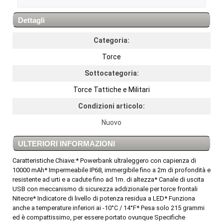
Dettagli
Categoria:
Torce
Sottocategoria:
Torce Tattiche e Militari
Condizioni articolo:
Nuovo
ULTERIORI INFORMAZIONI
Caratteristiche Chiave:* Powerbank ultraleggero con capienza di
10000 mAh* Impermeabile IP68, immergibile fino a 2m di profondità e
resistente ad urti e a cadute fino ad 1m. di altezza* Canale di uscita
USB con meccanismo di sicurezza addizionale per torce frontali
Nitecre* Indicatore di livello di potenza residua a LED* Funziona
anche a temperature inferiori ai -10°C / 14°F* Pesa solo 215 grammi
ed è compattissimo, per essere portato ovunque Specifiche