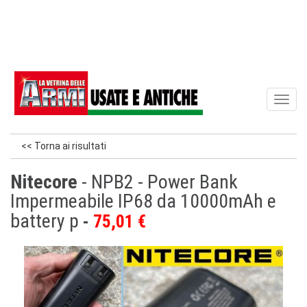
Toggl
naviga
<< Torna ai risultati
Nitecore
- NPB2 - Power Bank
Impermeabile IP68 da 10000mAh e
battery p
75,01 €