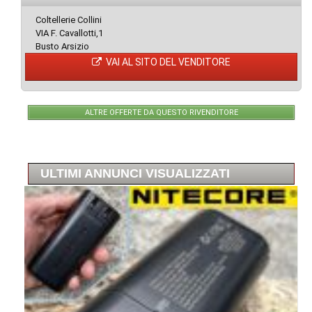
Coltellerie Collini
VIA F. Cavallotti,1
Busto Arsizio
VAI AL SITO DEL VENDITORE
ALTRE OFFERTE DA QUESTO RIVENDITORE
ULTIMI ANNUNCI VISUALIZZATI