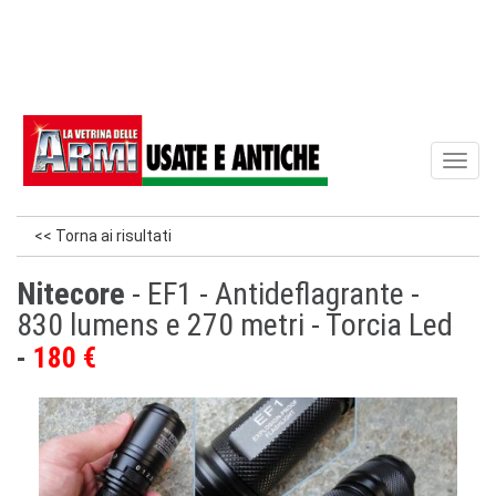
Toggl
naviga
<< Torna ai risultati
Nitecore
- EF1 - Antideflagrante -
830 lumens e 270 metri - Torcia Led
180 €