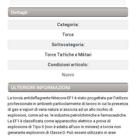
Dettagli
Categoria:
Torce
Sottocategoria:
Torce Tattiche e Militari
Condizioni articolo:
Nuovo
ULTERIORI INFORMAZIONI
La torcia antideflagrante Nitecore EF1 è stato progettata per l'utilizzo
professionale in ambienti particolarmente di lavoro in cui la presenza
di gas e vapori di varia natura si associa ad un alto rischio di
esplosioni, come ad es. le industrie petrolchimiche e farmaceutiche.
La EF1 è classificata come apparecchio elettrico a prova di
esplosione di Tipo II (non è adatta all'uso in miniere) e torcia non
generante esplosioni di Classe D. Può essere utilizzato in aree