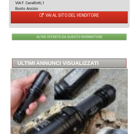
VIA F. Cavallotti,1
Busto Arsizio
VAI AL SITO DEL VENDITORE
ALTRE OFFERTE DA QUESTO RIVENDITORE
ULTIMI ANNUNCI VISUALIZZATI