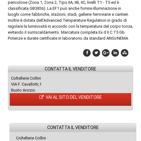
pericolose (Zona 1, Zona 2, Tipo IIA, IIB, IIC, livelli T1 - T5 ed è
classificata GB3836). La EF1 può anche fornire illuminazione in
luoghi come fabbriche, stazioni, stadi, gallerie ferroviarie e cantieri.
Inoltre è dotata dell'Advanced Temperature Regulation in grado di
regolare la luminosità in accordo con la temperatura del corpo torcia,
evitando il surriscaldamento. Marcatura completa Ex d II C T5 Gb
Potenze e durate certificate in laboratorio da standard ANSI/NEMA
CONTATTA IL VENDITORE
Coltellerie Collini
VIA F. Cavallotti,1
Busto Arsizio
VAI AL SITO DEL VENDITORE
CONTATTA IL VENDITORE
Coltellerie Collini