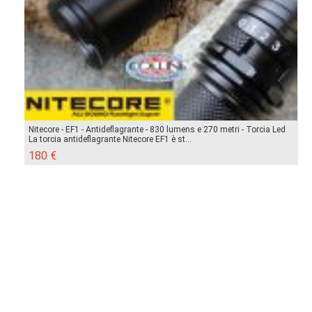
Nitecore - EF1 - Antideflagrante - 830 lumens e 270 metri - Torcia Led
La torcia antideflagrante Nitecore EF1 è st...
180 €