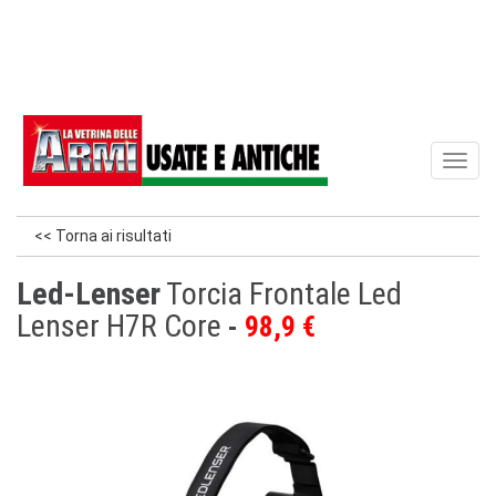
Toggl
naviga
<< Torna ai risultati
Led-Lenser
Torcia Frontale Led
Lenser H7R Core
98,9 €