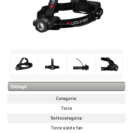
Dettagli
Categoria:
Torce
Sottocategoria:
Torce a led e fari