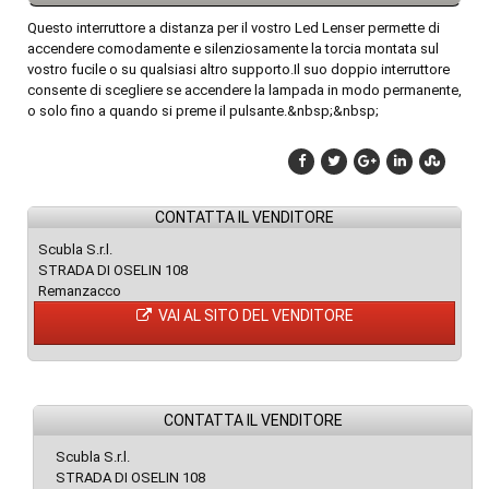
Questo interruttore a distanza per il vostro Led Lenser permette di
accendere comodamente e silenziosamente la torcia montata sul
vostro fucile o su qualsiasi altro supporto.Il suo doppio interruttore
consente di scegliere se accendere la lampada in modo permanente,
o solo fino a quando si preme il pulsante.&nbsp;&nbsp;
CONTATTA IL VENDITORE
Scubla S.r.l.
STRADA DI OSELIN 108
Remanzacco
VAI AL SITO DEL VENDITORE
CONTATTA IL VENDITORE
Scubla S.r.l.
STRADA DI OSELIN 108