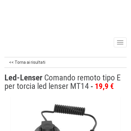
Toggl
naviga
<< Torna ai risultati
Led-Lenser
Comando remoto tipo E
per torcia led lenser MT14
19,9 €