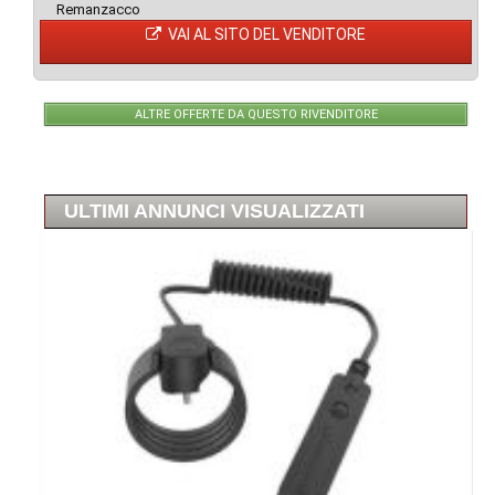
Remanzacco
VAI AL SITO DEL VENDITORE
ALTRE OFFERTE DA QUESTO RIVENDITORE
ULTIMI ANNUNCI VISUALIZZATI