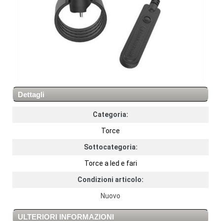
Dettagli
Categoria:
Torce
Sottocategoria:
Torce a led e fari
Condizioni articolo:
Nuovo
ULTERIORI INFORMAZIONI