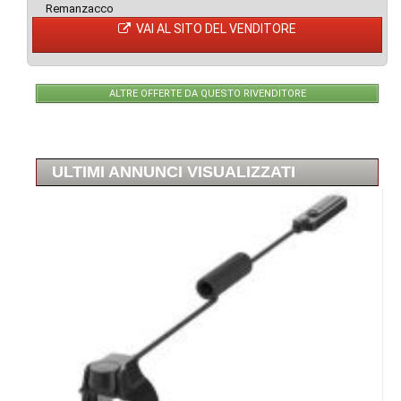
Remanzacco
VAI AL SITO DEL VENDITORE
ALTRE OFFERTE DA QUESTO RIVENDITORE
ULTIMI ANNUNCI VISUALIZZATI