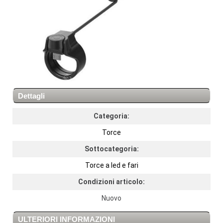
Dettagli
Categoria:
Torce
Sottocategoria:
Torce a led e fari
Condizioni articolo:
Nuovo
ULTERIORI INFORMAZIONI