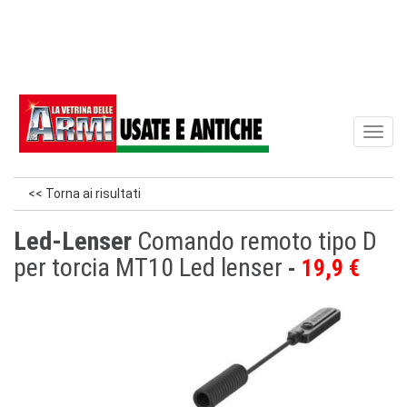
Toggl
naviga
<< Torna ai risultati
Led-Lenser
Comando remoto tipo D
per torcia MT10 Led lenser
19,9 €