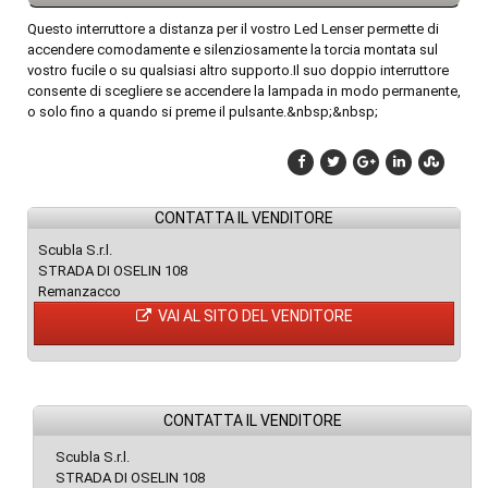
Questo interruttore a distanza per il vostro Led Lenser permette di
accendere comodamente e silenziosamente la torcia montata sul
vostro fucile o su qualsiasi altro supporto.Il suo doppio interruttore
consente di scegliere se accendere la lampada in modo permanente,
o solo fino a quando si preme il pulsante.&nbsp;&nbsp;
CONTATTA IL VENDITORE
Scubla S.r.l.
STRADA DI OSELIN 108
Remanzacco
VAI AL SITO DEL VENDITORE
CONTATTA IL VENDITORE
Scubla S.r.l.
STRADA DI OSELIN 108