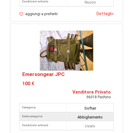
Condizioni articolo
Nuovo
Dettagli
»
aggiungi a preferiti
Emersongear JPC
100 €
Venditore Privato
96018 Pachino
Categoria
Softair
Sottocategoria
Abbigliamento
Condizioni articolo
Usato