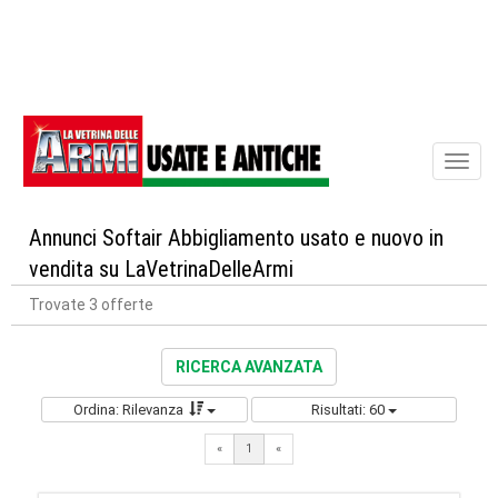
Toggl
naviga
Annunci Softair Abbigliamento usato e nuovo in
vendita su LaVetrinaDelleArmi
Trovate 3 offerte
RICERCA AVANZATA
Ordina: Rilevanza
Risultati: 60
«
1
«