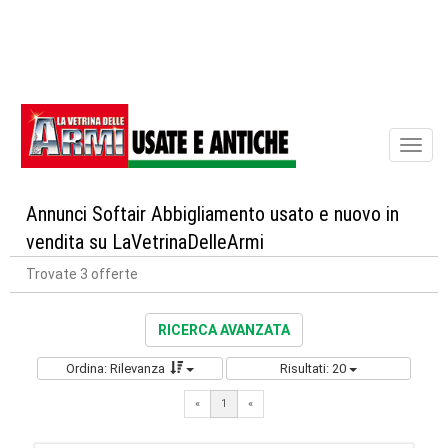
Toggl
naviga
Annunci Softair Abbigliamento usato e nuovo in
vendita su LaVetrinaDelleArmi
Trovate 3 offerte
RICERCA AVANZATA
Ordina: Rilevanza
Risultati: 20
«
1
«