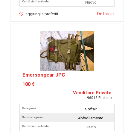
Condizioni articolo
Nuovo
Dettagli
»
aggiungi a preferiti
Emersongear JPC
100 €
Venditore Privato
96018 Pachino
Categoria
Softair
Sottocategoria
Abbigliamento
Condizioni articolo
Usato