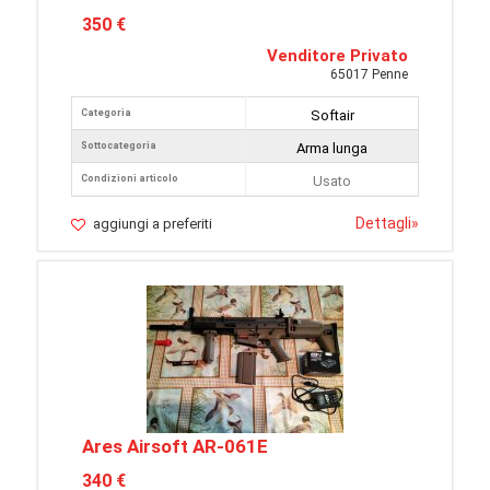
350 €
Venditore Privato
65017 Penne
Categoria
Softair
Sottocategoria
Arma lunga
Condizioni articolo
Usato
Dettagli
»
aggiungi a preferiti
Ares Airsoft AR-061E
340 €