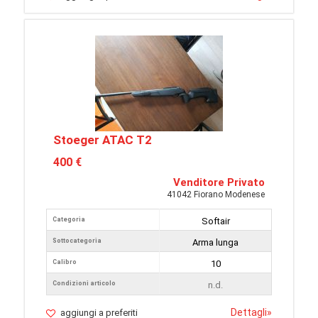
Stoeger ATAC T2
400 €
Venditore Privato
41042 Fiorano Modenese
Categoria
Softair
Sottocategoria
Arma lunga
Calibro
10
Condizioni articolo
n.d.
Dettagli
»
aggiungi a preferiti