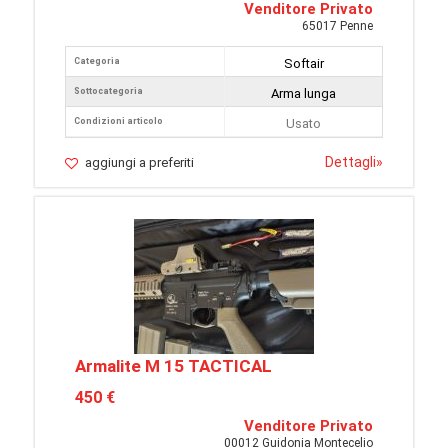
Venditore Privato
65017 Penne
Categoria
Softair
Sottocategoria
Arma lunga
Condizioni articolo
Usato
Dettagli
»
aggiungi a preferiti
Armalite M 15 TACTICAL
450 €
Venditore Privato
00012 Guidonia Montecelio