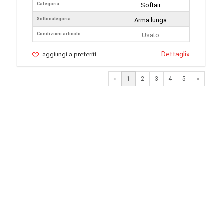
Categoria
Softair
Sottocategoria
Arma lunga
Condizioni articolo
Usato
Dettagli
»
aggiungi a preferiti
Next
«
1
2
3
4
5
»