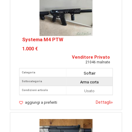
Systema M4 PTW
1.000 €
Venditore Privato
21046 malnate
Categoria
Softair
Sottocategoria
Arma corta
Condizioni articolo
Usato
Dettagli
»
aggiungi a preferiti