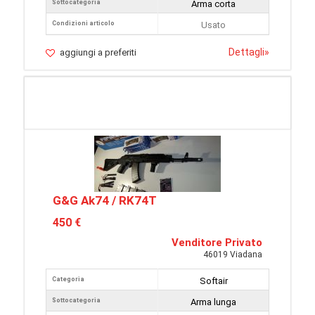
Sottocategoria
Arma corta
Condizioni articolo
Usato
Dettagli
»
aggiungi a preferiti
G&G Ak74 / RK74T
450 €
Venditore Privato
46019 Viadana
Categoria
Softair
Sottocategoria
Arma lunga