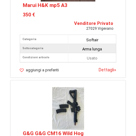
Marui H&K mp5 A3
350 €
Venditore Privato
27029 Vigevano
Categoria
Softair
Sottocategoria
Arma lunga
Condizioni articolo
Usato
Dettagli
»
aggiungi a preferiti
G&G G&G CM16 Wild Hog