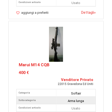
Condizioni articolo
Usato
Dettagli
»
aggiungi a preferiti
Marui M14 CQB
400 €
Venditore Privato
22015 Gravedona Ed Uniti
Categoria
Softair
Sottocategoria
Arma lunga
Condizioni articolo
Usato