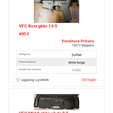
VFC Bcm gbbr 14.5
600 €
Venditore Privato
10072 Mappano
Categoria
Softair
Sottocategoria
Arma lunga
Condizioni articolo
Usato
Dettagli
»
aggiungi a preferiti