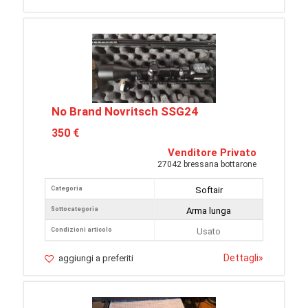
No Brand Novritsch SSG24
350 €
Venditore Privato
27042 bressana bottarone
Categoria
Softair
Sottocategoria
Arma lunga
Condizioni articolo
Usato
Dettagli
»
aggiungi a preferiti