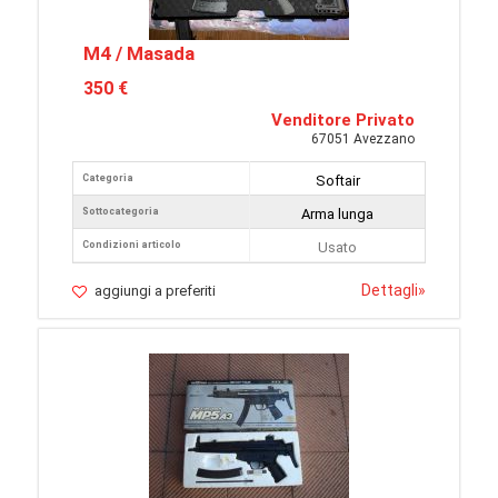
M4 / Masada
350 €
Venditore Privato
67051 Avezzano
Categoria
Softair
Sottocategoria
Arma lunga
Condizioni articolo
Usato
Dettagli
»
aggiungi a preferiti