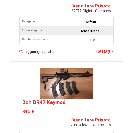
Venditore Privato
22077 Olgiate Comasco
Categoria
Softair
Sottocategoria
Arma lunga
Condizioni articolo
Usato
Dettagli
»
aggiungi a preferiti
Bolt BR47 Keymod
340 €
Venditore Privato
20813 bovisio masciago