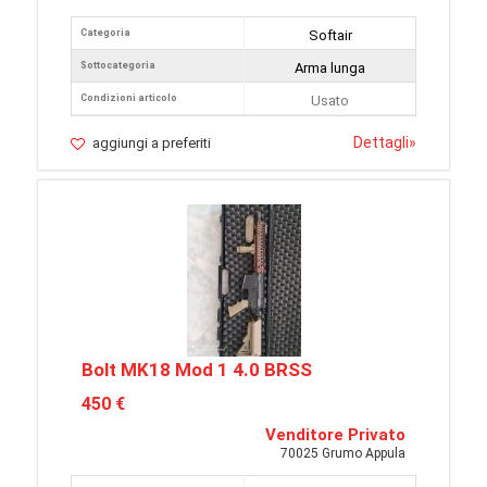
Categoria
Softair
Sottocategoria
Arma lunga
Condizioni articolo
Usato
Dettagli
»
aggiungi a preferiti
Bolt MK18 Mod 1 4.0 BRSS
450 €
Venditore Privato
70025 Grumo Appula