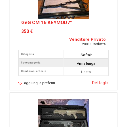
GeG CM 16 KEYMOD7"
350 €
Venditore Privato
20011 Corbetta
Categoria
Softair
Sottocategoria
Arma lunga
Condizioni articolo
Usato
Dettagli
»
aggiungi a preferiti