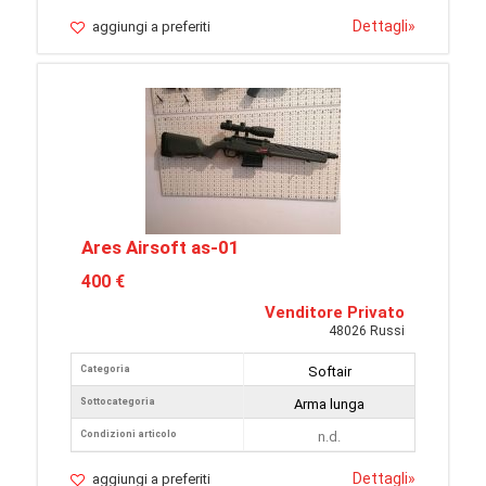
Dettagli
»
aggiungi a preferiti
Ares Airsoft as-01
400 €
Venditore Privato
48026 Russi
Categoria
Softair
Sottocategoria
Arma lunga
Condizioni articolo
n.d.
Dettagli
»
aggiungi a preferiti