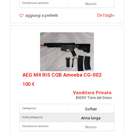
Condizioni articolo
Nuovo
Dettagli
»
aggiungi a preferiti
AEG M4 RIS CQB Amoeba CG-002
100 €
Venditore Privato
80059 Torre del Greco
Categoria
Softair
Sottocategoria
Arma lunga
Condizioni articolo
Nuovo