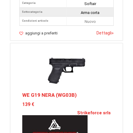
Categoria
Softair
Sottocategoria
Arma corta
Condizioni articolo
Nuovo
Dettagli
»
aggiungi a preferiti
WE G19 NERA (WG03B)
139 €
Strikeforce srls