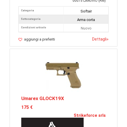
00075 LANUVIO (RM)
Categoria
Softair
Sottocategoria
Arma corta
Condizioni articolo
Nuovo
Dettagli
»
aggiungi a preferiti
Umarex GLOCK19X
175 €
Strikeforce srls