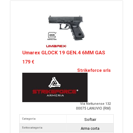
Umarex GLOCK 19 GEN.4 6MM GAS
179 €
Strikeforce srls
Via Nettunense 132
00075 LANUVIO (RM)
Categoria
Softair
Sottocategoria
Arma corta