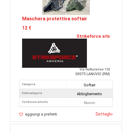
Maschera protettiva softair
12 €
Strikeforce srls
Via Nettunense 132
00075 LANUVIO (RM)
Categoria
Softair
Sottocategoria
Abbigliamento
Condizioni articolo
Nuovo
Dettagli
»
aggiungi a preferiti