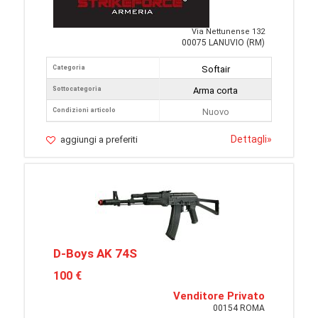
Via Nettunense 132
00075 LANUVIO (RM)
Categoria
Softair
Sottocategoria
Arma corta
Condizioni articolo
Nuovo
Dettagli
»
aggiungi a preferiti
D-Boys AK 74S
100 €
Venditore Privato
00154 ROMA