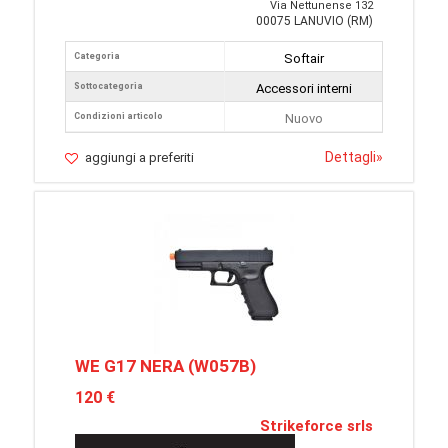
Via Nettunense 132
00075 LANUVIO (RM)
Categoria
Softair
Sottocategoria
Accessori interni
Condizioni articolo
Nuovo
Dettagli
»
aggiungi a preferiti
WE G17 NERA (W057B)
120 €
Strikeforce srls