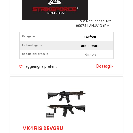
Via Nettunense 132
00075 LANUVIO (RM)
Categoria
Softair
Sottocategoria
Arma corta
Condizioni articolo
Nuovo
Dettagli
»
aggiungi a preferiti
MK4 RIS DEVGRU