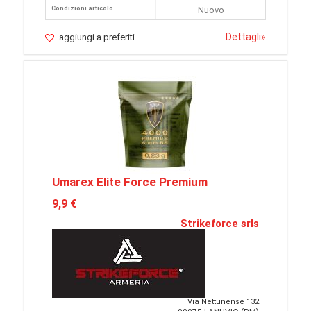
Condizioni articolo
Nuovo
Dettagli
»
aggiungi a preferiti
Umarex Elite Force Premium
9,9 €
Strikeforce srls
Via Nettunense 132