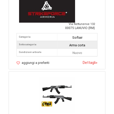
Via Nettunense 132
00075 LANUVIO (RM)
Categoria
Softair
Sottocategoria
Arma corta
Condizioni articolo
Nuovo
Dettagli
»
aggiungi a preferiti