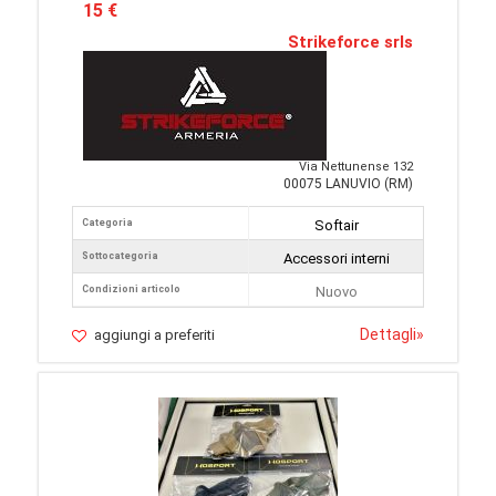
15 €
Strikeforce srls
Via Nettunense 132
00075 LANUVIO (RM)
Categoria
Softair
Sottocategoria
Accessori interni
Condizioni articolo
Nuovo
Dettagli
»
aggiungi a preferiti