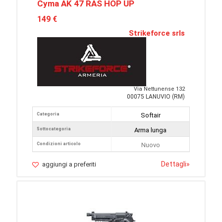
Cyma AK 47 RAS HOP UP
149 €
Strikeforce srls
Via Nettunense 132
00075 LANUVIO (RM)
Categoria
Softair
Sottocategoria
Arma lunga
Condizioni articolo
Nuovo
Dettagli
»
aggiungi a preferiti