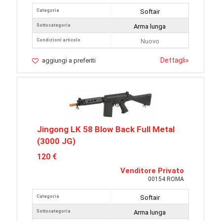
Categoria
Softair
Sottocategoria
Arma lunga
Condizioni articolo
Nuovo
Dettagli
»
aggiungi a preferiti
Jingong LK 58 Blow Back Full Metal
(3000 JG)
120 €
Venditore Privato
00154 ROMA
Categoria
Softair
Sottocategoria
Arma lunga