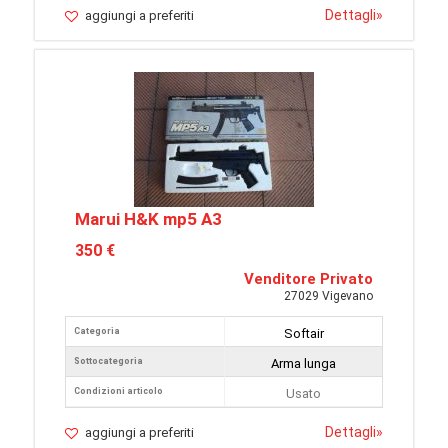
Dettagli
»
aggiungi a preferiti
Marui H&K mp5 A3
350 €
Venditore Privato
27029 Vigevano
Categoria
Softair
Sottocategoria
Arma lunga
Condizioni articolo
Usato
Dettagli
»
aggiungi a preferiti