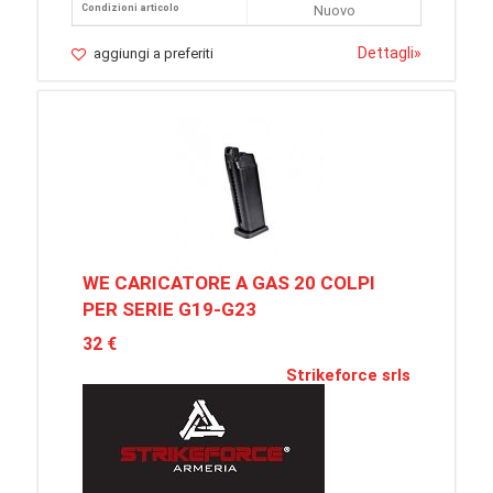
Condizioni articolo
Nuovo
Dettagli
»
aggiungi a preferiti
WE CARICATORE A GAS 20 COLPI
PER SERIE G19-G23
32 €
Strikeforce srls