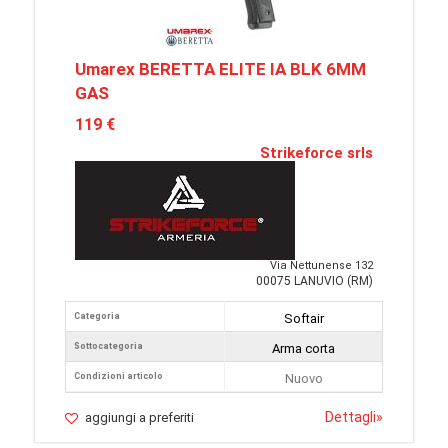
Umarex BERETTA ELITE IA BLK 6MM
GAS
119 €
Strikeforce srls
Via Nettunense 132
00075 LANUVIO (RM)
Categoria
Softair
Sottocategoria
Arma corta
Condizioni articolo
Nuovo
Dettagli
»
aggiungi a preferiti