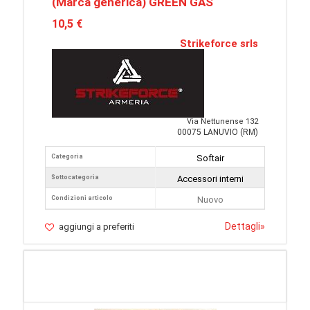
(Marca generica) GREEN GAS
10,5 €
Strikeforce srls
Via Nettunense 132
00075 LANUVIO (RM)
Categoria
Softair
Sottocategoria
Accessori interni
Condizioni articolo
Nuovo
Dettagli
»
aggiungi a preferiti