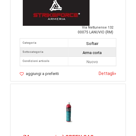
Via Nettunense 132
00075 LANUVIO (RM)
Categoria
Softair
Sottocategoria
Arma corta
Condizioni articolo
Nuovo
Dettagli
»
aggiungi a preferiti