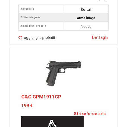
Categoria
Softair
Sottocategoria
Arma lunga
Condizioni articolo
Nuovo
Dettagli
»
aggiungi a preferiti
G&G GPM1911CP
199 €
Strikeforce srls