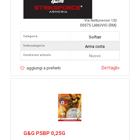
Via Nettunense 132
00075 LANUVIO (RM)
Categoria
Softair
Sottocategoria
Arma corta
Condizioni articolo
Nuovo
Dettagli
»
aggiungi a preferiti
G&G PSBP 0,25G