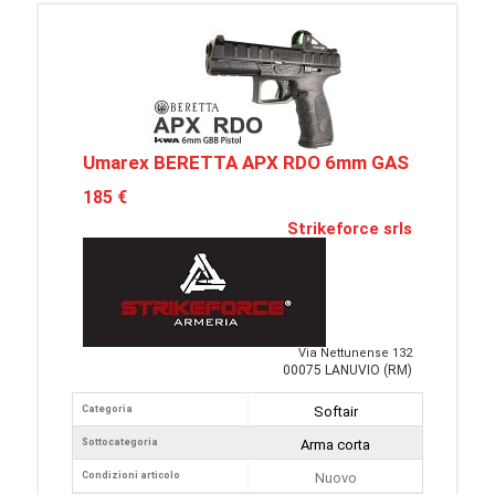
Umarex BERETTA APX RDO 6mm GAS
185 €
Strikeforce srls
Via Nettunense 132
00075 LANUVIO (RM)
Categoria
Softair
Sottocategoria
Arma corta
Condizioni articolo
Nuovo