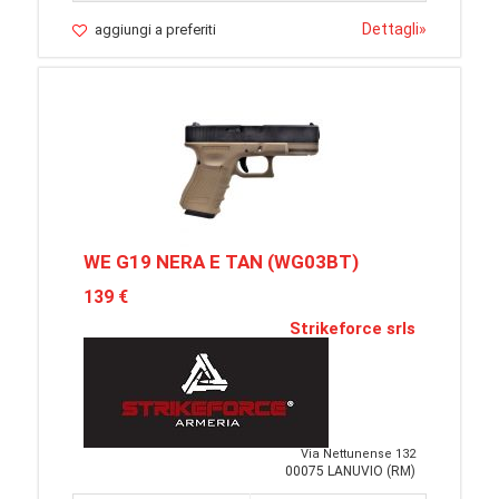
Dettagli
»
aggiungi a preferiti
WE G19 NERA E TAN (WG03BT)
139 €
Strikeforce srls
Via Nettunense 132
00075 LANUVIO (RM)