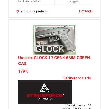
Condizioni articolo
Nuovo
Dettagli
»
aggiungi a preferiti
Umarex GLOCK 17 GEN4 6MM GREEN
GAS
179 €
Strikeforce srls
Via Nettunense 132