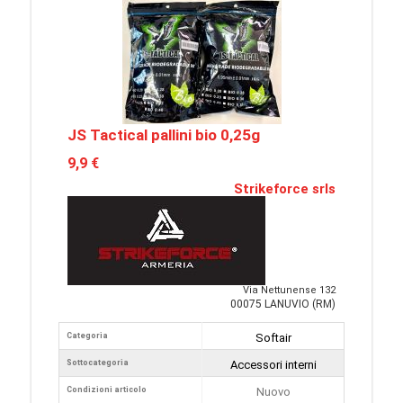
JS Tactical pallini bio 0,25g
9,9 €
Strikeforce srls
Via Nettunense 132
00075 LANUVIO (RM)
Categoria
Softair
Sottocategoria
Accessori interni
Condizioni articolo
Nuovo