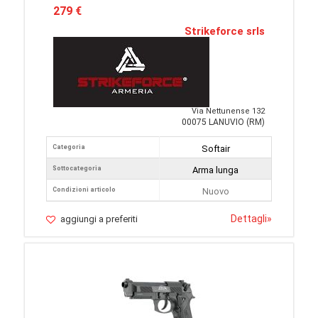
279 €
Strikeforce srls
Via Nettunense 132
00075 LANUVIO (RM)
Categoria
Softair
Sottocategoria
Arma lunga
Condizioni articolo
Nuovo
Dettagli
»
aggiungi a preferiti