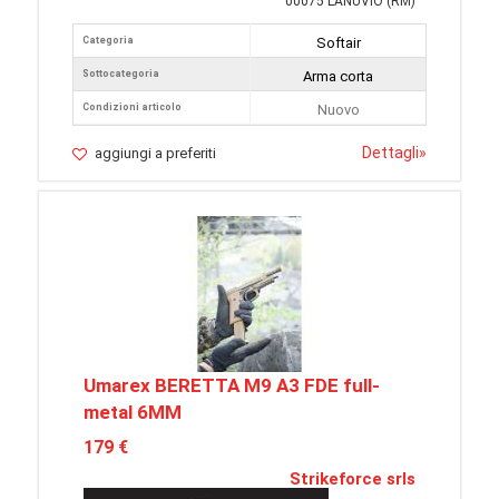
00075 LANUVIO (RM)
Categoria
Softair
Sottocategoria
Arma corta
Condizioni articolo
Nuovo
Dettagli
»
aggiungi a preferiti
Umarex BERETTA M9 A3 FDE full-
metal 6MM
179 €
Strikeforce srls