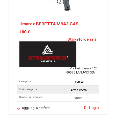
Umarex BERETTA M9A3 GAS
180 €
Strikeforce srls
Via Nettunense 132
00075 LANUVIO (RM)
Categoria
Softair
Sottocategoria
Arma corta
Condizioni articolo
Nuovo
Dettagli
»
aggiungi a preferiti