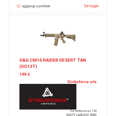
Dettagli
»
aggiungi a preferiti
G&G CM16 RAIDER DESERT TAN
(GG13T)
199 €
Strikeforce srls
Via Nettunense 132
00075 LANUVIO (RM)