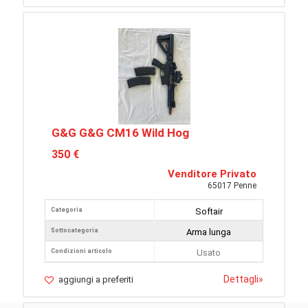
G&G G&G CM16 Wild Hog
350 €
Venditore Privato
65017 Penne
Categoria
Softair
Sottocategoria
Arma lunga
Condizioni articolo
Usato
Dettagli
»
aggiungi a preferiti