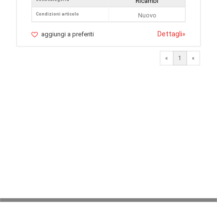
Ricambi
Condizioni articolo
Nuovo
Dettagli
»
aggiungi a preferiti
«
1
«