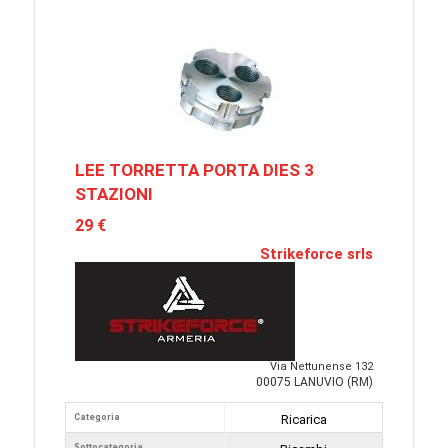
LEE TORRETTA PORTA DIES 3
STAZIONI
29 €
Strikeforce srls
Via Nettunense 132
00075 LANUVIO (RM)
Categoria
Ricarica
Sottocategoria