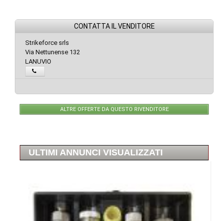
CONTATTA IL VENDITORE
Strikeforce srls
Via Nettunense 132
LANUVIO
ALTRE OFFERTE DA QUESTO RIVENDITORE
ULTIMI ANNUNCI VISUALIZZATI