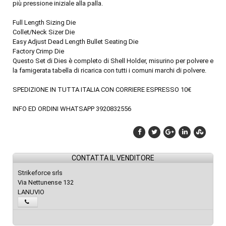
più pressione iniziale alla palla.
Full Length Sizing Die
Collet/Neck Sizer Die
Easy Adjust Dead Length Bullet Seating Die
Factory Crimp Die
Questo Set di Dies è completo di Shell Holder, misurino per polvere e
la famigerata tabella di ricarica con tutti i comuni marchi di polvere.
SPEDIZIONE IN TUTTA ITALIA CON CORRIERE ESPRESSO 10€
INFO ED ORDINI WHATSAPP 3920832556
CONTATTA IL VENDITORE
Strikeforce srls
Via Nettunense 132
LANUVIO