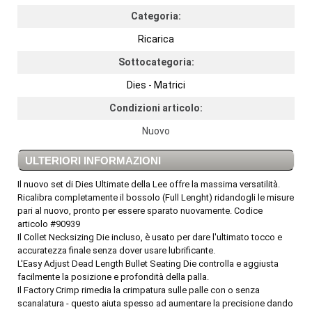
Categoria:
Ricarica
Sottocategoria:
Dies - Matrici
Condizioni articolo:
Nuovo
ULTERIORI INFORMAZIONI
Il nuovo set di Dies Ultimate della Lee offre la massima versatilità.
Ricalibra completamente il bossolo (Full Lenght) ridandogli le misure
pari al nuovo, pronto per essere sparato nuovamente. Codice
articolo #90939
Il Collet Necksizing Die incluso, è usato per dare l'ultimato tocco e
accuratezza finale senza dover usare lubrificante.
L'Easy Adjust Dead Length Bullet Seating Die controlla e aggiusta
facilmente la posizione e profondità della palla.
Il Factory Crimp rimedia la crimpatura sulle palle con o senza
scanalatura - questo aiuta spesso ad aumentare la precisione dando