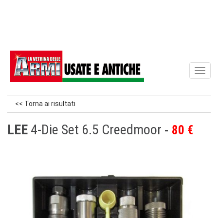
Toggl
naviga
<< Torna ai risultati
LEE
4-Die Set 6.5 Creedmoor
80 €