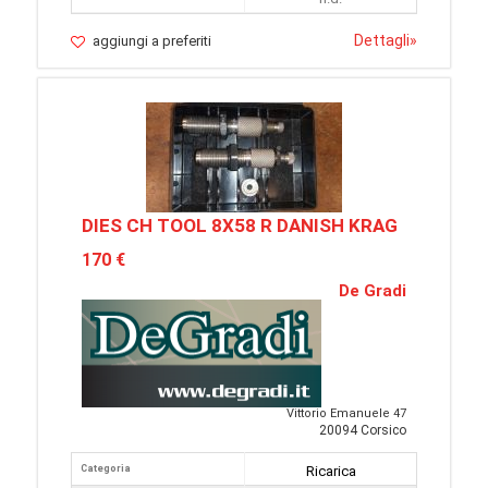
Dettagli
»
aggiungi a preferiti
DIES CH TOOL 8X58 R DANISH KRAG
170 €
De Gradi
Vittorio Emanuele 47
20094 Corsico
Categoria
Ricarica