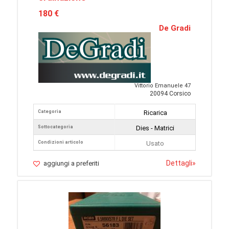
180 €
De Gradi
Vittorio Emanuele 47
20094 Corsico
Categoria
Ricarica
Sottocategoria
Dies - Matrici
Condizioni articolo
Usato
Dettagli
»
aggiungi a preferiti