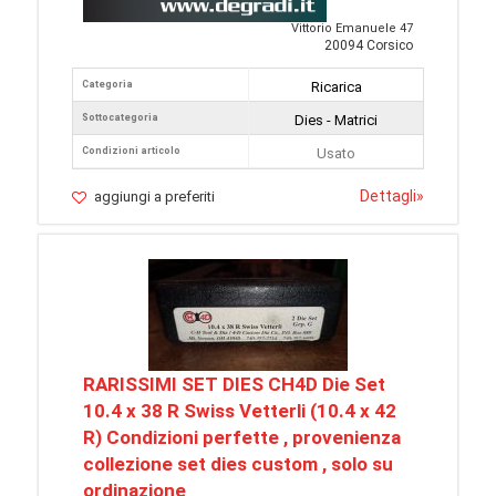
Vittorio Emanuele 47
20094 Corsico
Categoria
Ricarica
Sottocategoria
Dies - Matrici
Condizioni articolo
Usato
Dettagli
»
aggiungi a preferiti
RARISSIMI SET DIES CH4D Die Set
10.4 x 38 R Swiss Vetterli (10.4 x 42
R) Condizioni perfette , provenienza
collezione set dies custom , solo su
ordinazione