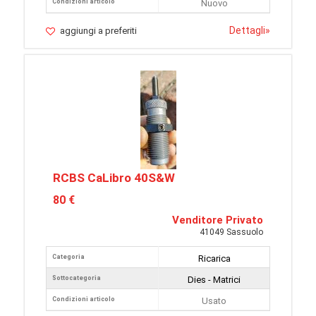
Condizioni articolo
Nuovo
Dettagli
»
aggiungi a preferiti
RCBS CaLibro 40S&W
80 €
Venditore Privato
41049 Sassuolo
Categoria
Ricarica
Sottocategoria
Dies - Matrici
Condizioni articolo
Usato