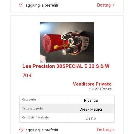
Dettagli
»
aggiungi a preferiti
Lee Precision 38SPECIAL E 32 S & W
70 €
Venditore Privato
50127 Firenze
Categoria
Ricarica
Sottocategoria
Dies - Matrici
Condizioni articolo
Usato
Dettagli
»
aggiungi a preferiti