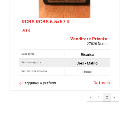
RCBS RCBS 6.5x57 R
70 €
Venditore Privato
27020 Dorno
Categoria
Ricarica
Sottocategoria
Dies - Matrici
Condizioni articolo
Usato
Dettagli
»
aggiungi a preferiti
Previous
«
1
2
«