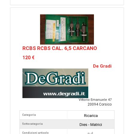
RCBS RCBS CAL. 6,5 CARCANO
120 €
De Gradi
Vittorio Emanuele 47
20094 Corsico
Categoria
Ricarica
Sottocategoria
Dies - Matrici
Condizioni articolo
n.d.