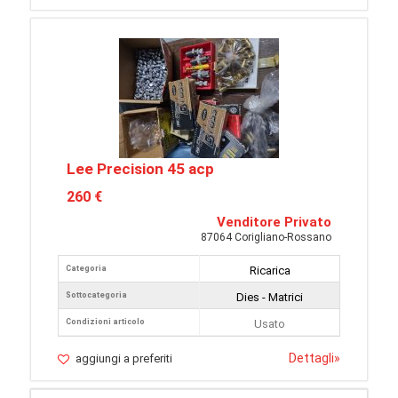
Lee Precision 45 acp
260 €
Venditore Privato
87064 Corigliano-Rossano
Categoria
Ricarica
Sottocategoria
Dies - Matrici
Condizioni articolo
Usato
Dettagli
»
aggiungi a preferiti