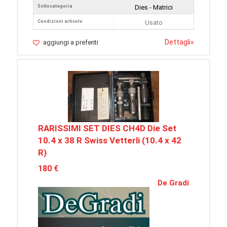
Sottocategoria
Dies - Matrici
Condizioni articolo
Usato
Dettagli
»
aggiungi a preferiti
RARISSIMI SET DIES CH4D Die Set
10.4 x 38 R Swiss Vetterli (10.4 x 42
R)
180 €
De Gradi