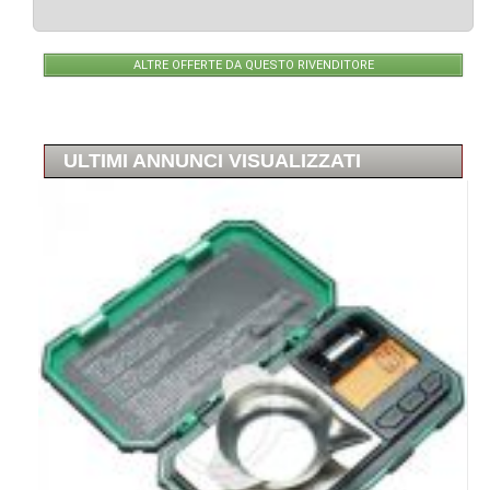
ALTRE OFFERTE DA QUESTO RIVENDITORE
ULTIMI ANNUNCI VISUALIZZATI