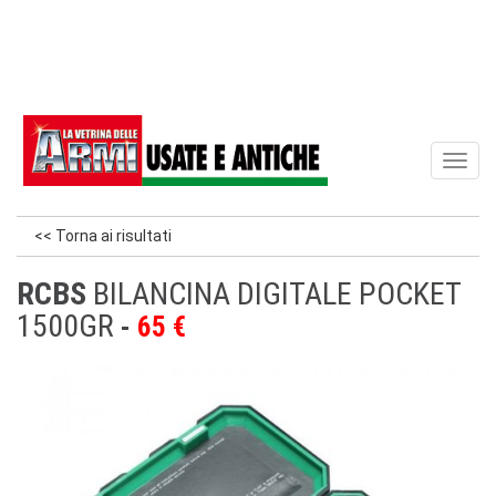
Toggl
naviga
<< Torna ai risultati
RCBS
BILANCINA DIGITALE POCKET
1500GR
65 €