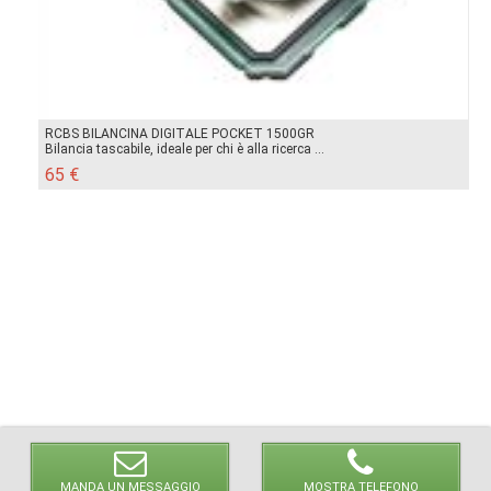
RCBS BILANCINA DIGITALE POCKET 1500GR
Bilancia tascabile, ideale per chi è alla ricerca ...
65 €
MANDA UN MESSAGGIO
MOSTRA TELEFONO