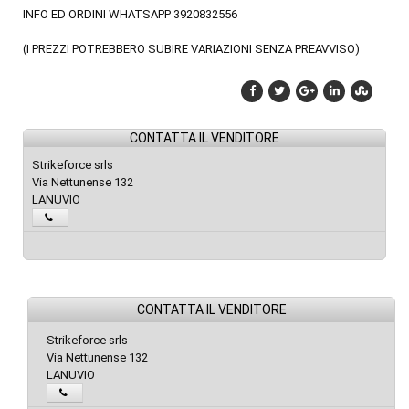
INFO ED ORDINI WHATSAPP 3920832556
(I PREZZI POTREBBERO SUBIRE VARIAZIONI SENZA PREAVVISO)
CONTATTA IL VENDITORE
Strikeforce srls
Via Nettunense 132
LANUVIO
CONTATTA IL VENDITORE
Strikeforce srls
Via Nettunense 132
LANUVIO