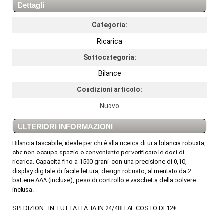
Dettagli
Categoria:
Ricarica
Sottocategoria:
Bilance
Condizioni articolo:
Nuovo
ULTERIORI INFORMAZIONI
Bilancia tascabile, ideale per chi è alla ricerca di una bilancia robusta,
che non occupa spazio e conveniente per verificare le dosi di
ricarica. Capacità fino a 1500 grani, con una precisione di 0,10,
display digitale di facile lettura, design robusto, alimentato da 2
batterie AAA (incluse), peso di controllo e vaschetta della polvere
inclusa.
SPEDIZIONE IN TUTTA ITALIA IN 24/48H AL COSTO DI 12€