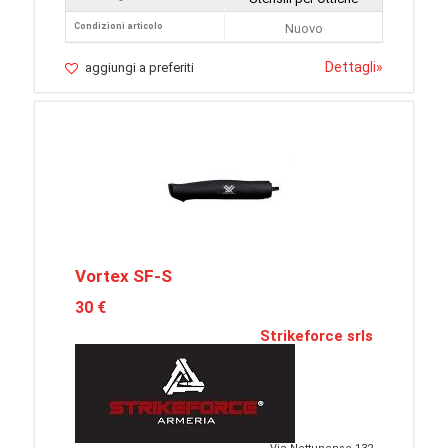
Condizioni articolo
Nuovo
Dettagli
»
aggiungi a preferiti
Vortex SF-S
30 €
Strikeforce srls