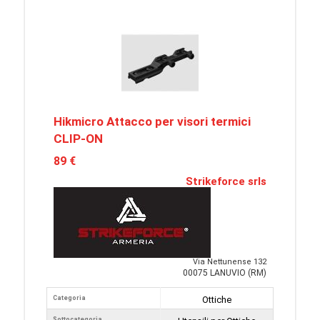
Hikmicro Attacco per visori termici
CLIP-ON
89 €
Strikeforce srls
Via Nettunense 132
00075 LANUVIO (RM)
Categoria
Ottiche
Sottocategoria