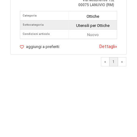
Via Nettunense 132
00075 LANUVIO (RM)
Categoria
Ottiche
Sottocategoria
Utensili per Ottiche
Condizioni articolo
Nuovo
Dettagli
»
aggiungi a preferiti
«
1
«