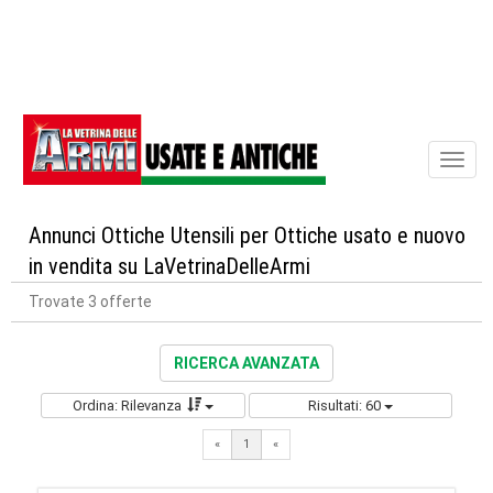
Toggl
naviga
Annunci Ottiche Utensili per Ottiche usato e nuovo
in vendita su LaVetrinaDelleArmi
Trovate 3 offerte
RICERCA AVANZATA
Ordina: Rilevanza
Risultati: 60
«
1
«