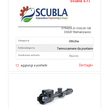
Scubla S.r.l.
STRADA DI OSELIN 108
33047 Remanzacco
Categoria
Ottiche
Sottocategoria
Termocamere da puntamento
Condizioni articolo
Nuovo
Dettagli
»
aggiungi a preferiti