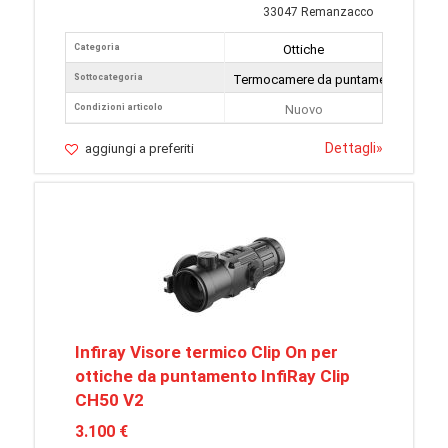
33047 Remanzacco
Categoria
Ottiche
Sottocategoria
Termocamere da puntamento
Condizioni articolo
Nuovo
Dettagli
»
aggiungi a preferiti
Infiray Visore termico Clip On per
ottiche da puntamento InfiRay Clip
CH50 V2
3.100 €