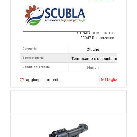
STRADA DI OSELIN 108
33047 Remanzacco
Categoria
Ottiche
Sottocategoria
Termocamere da puntamento
Condizioni articolo
Nuovo
Dettagli
»
aggiungi a preferiti