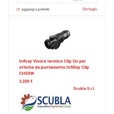
Dettagli
»
aggiungi a preferiti
Infiray Visore termico Clip On per
ottiche da puntamento InfiRay Clip
CH50W
3.200 €
Scubla S.r.l.