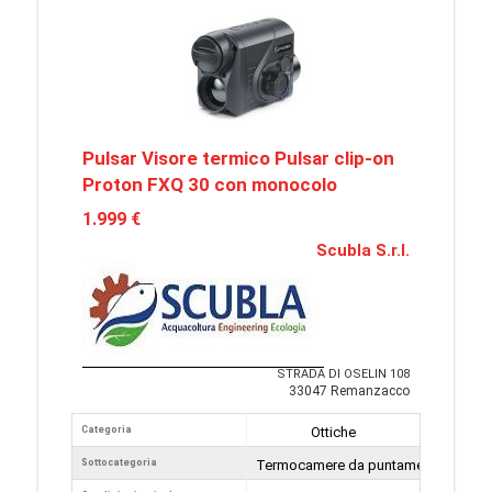
Pulsar Visore termico Pulsar clip-on
Proton FXQ 30 con monocolo
1.999 €
Scubla S.r.l.
STRADA DI OSELIN 108
33047 Remanzacco
Categoria
Ottiche
Sottocategoria
Termocamere da puntamento