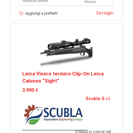
Condizioni articolo
Nuovo
Dettagli
»
aggiungi a preferiti
Leica Visore termico Clip-On Leica
Calonox “Sight”
3.990 €
Scubla S.r.l.
STRADA DI OSELIN 108