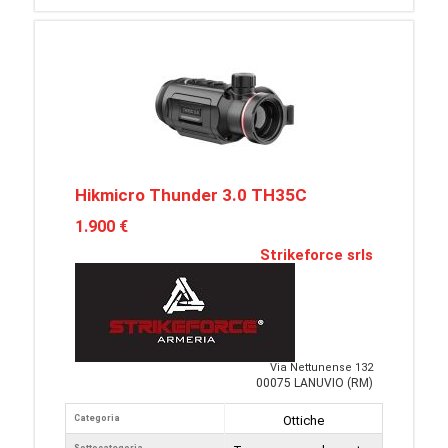
Hikmicro Thunder 3.0 TH35C
1.900 €
Strikeforce srls
Via Nettunense 132
00075 LANUVIO (RM)
Categoria
Ottiche