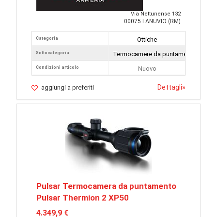
Via Nettunense 132
00075 LANUVIO (RM)
Categoria
Ottiche
Sottocategoria
Termocamere da puntamento
Condizioni articolo
Nuovo
Dettagli
»
aggiungi a preferiti
Pulsar Termocamera da puntamento
Pulsar Thermion 2 XP50
4.349,9 €