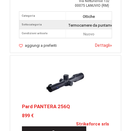
Via Nettunense 132
00075 LANUVIO (RM)
Categoria
Ottiche
Sottocategoria
Termocamere da puntamento
Condizioni articolo
Nuovo
Dettagli
»
aggiungi a preferiti
Pard PANTERA 256Q
899 €
Strikeforce srls