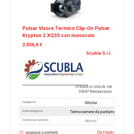
Pulsar Visore Termico Clip-On Pulsar
Krypton 2 XQ35 con monocolo
2.036,9 €
Scubla S.r.l.
STRADA DI OSELIN 108
33047 Remanzacco
Categoria
Ottiche
Sottocategoria
Termocamere da puntamento
Condizioni articolo
Nuovo
Dettagli
»
aggiungi a preferiti