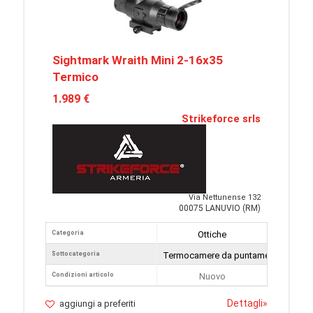
Sightmark Wraith Mini 2-16x35
Termico
1.989 €
Strikeforce srls
Via Nettunense 132
00075 LANUVIO (RM)
Categoria
Ottiche
Sottocategoria
Termocamere da puntamento
Condizioni articolo
Nuovo
Dettagli
»
aggiungi a preferiti