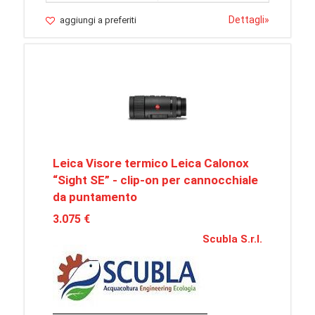
Dettagli
»
aggiungi a preferiti
Leica Visore termico Leica Calonox
“Sight SE” - clip-on per cannocchiale
da puntamento
3.075 €
Scubla S.r.l.