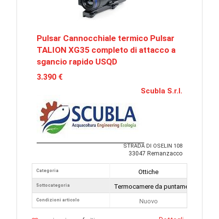
Pulsar Cannocchiale termico Pulsar
TALION XG35 completo di attacco a
sgancio rapido USQD
3.390 €
Scubla S.r.l.
STRADA DI OSELIN 108
33047 Remanzacco
Categoria
Ottiche
Sottocategoria
Termocamere da puntamento
Condizioni articolo
Nuovo