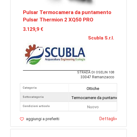
Pulsar Termocamera da puntamento
Pulsar Thermion 2 XQ50 PRO
3.129,9 €
Scubla S.r.l.
STRADA DI OSELIN 108
33047 Remanzacco
Categoria
Ottiche
Sottocategoria
Termocamere da puntamento
Condizioni articolo
Nuovo
Dettagli
»
aggiungi a preferiti