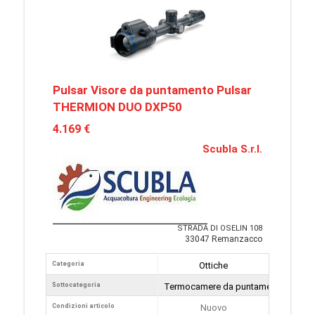
Pulsar Visore da puntamento Pulsar
THERMION DUO DXP50
4.169 €
Scubla S.r.l.
STRADA DI OSELIN 108
33047 Remanzacco
Categoria
Ottiche
Sottocategoria
Termocamere da puntamento
Condizioni articolo
Nuovo