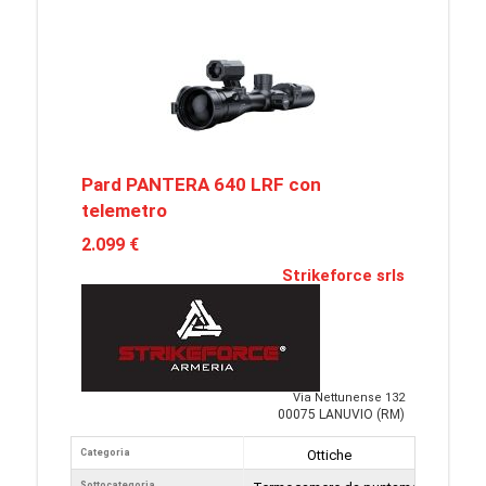
Pard PANTERA 640 LRF con
telemetro
2.099 €
Strikeforce srls
Via Nettunense 132
00075 LANUVIO (RM)
Categoria
Ottiche
Sottocategoria