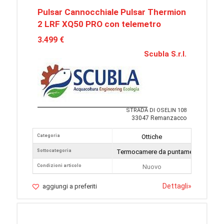
Pulsar Cannocchiale Pulsar Thermion
2 LRF XQ50 PRO con telemetro
3.499 €
Scubla S.r.l.
STRADA DI OSELIN 108
33047 Remanzacco
Categoria
Ottiche
Sottocategoria
Termocamere da puntamento
Condizioni articolo
Nuovo
Dettagli
»
aggiungi a preferiti