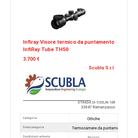
Infiray Visore termico da puntamento
InfiRay Tube TH50
3.700 €
Scubla S.r.l.
STRADA DI OSELIN 108
33047 Remanzacco
Categoria
Ottiche
Sottocategoria
Termocamere da puntamento
Condizioni articolo
Nuovo