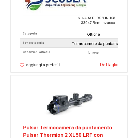
STRADA DI OSELIN 108
33047 Remanzacco
Categoria
Ottiche
Sottocategoria
Termocamere da puntamento
Condizioni articolo
Nuovo
Dettagli
»
aggiungi a preferiti
Pulsar Termocamera da puntamento
Pulsar Thermion 2 XL50 LRF con