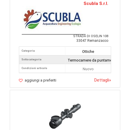
Scubla S.r.l.
STRADA DI OSELIN 108
33047 Remanzacco
Categoria
Ottiche
Sottocategoria
Termocamere da puntamento
Condizioni articolo
Nuovo
Dettagli
»
aggiungi a preferiti