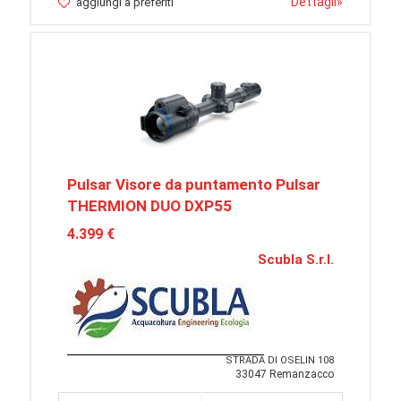
Dettagli
»
aggiungi a preferiti
Pulsar Visore da puntamento Pulsar
THERMION DUO DXP55
4.399 €
Scubla S.r.l.
STRADA DI OSELIN 108
33047 Remanzacco