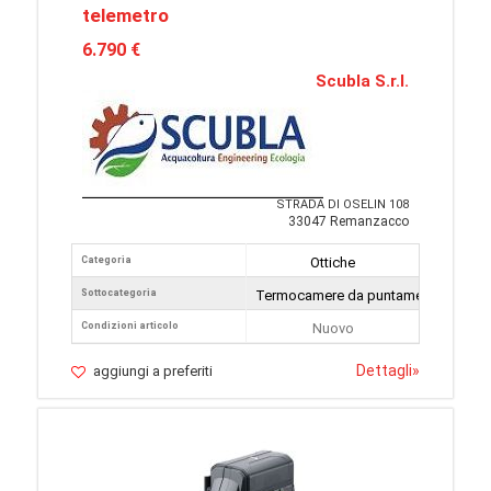
telemetro
6.790 €
Scubla S.r.l.
STRADA DI OSELIN 108
33047 Remanzacco
Categoria
Ottiche
Sottocategoria
Termocamere da puntamento
Condizioni articolo
Nuovo
Dettagli
»
aggiungi a preferiti