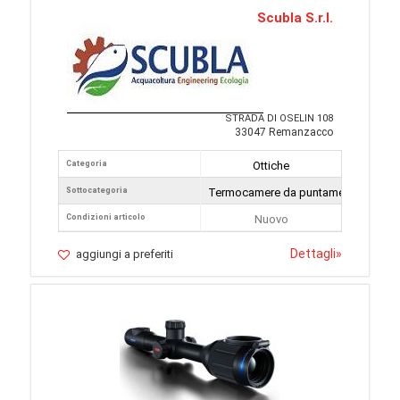
Scubla S.r.l.
STRADA DI OSELIN 108
33047 Remanzacco
Categoria
Ottiche
Sottocategoria
Termocamere da puntamento
Condizioni articolo
Nuovo
Dettagli
»
aggiungi a preferiti