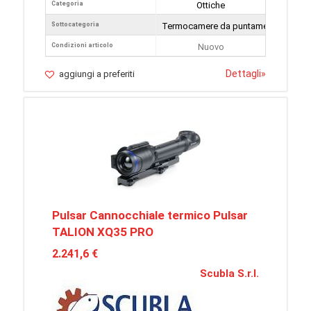
Categoria
Ottiche
Sottocategoria
Termocamere da puntamento
Condizioni articolo
Nuovo
Dettagli
»
aggiungi a preferiti
Pulsar Cannocchiale termico Pulsar
TALION XQ35 PRO
2.241,6 €
Scubla S.r.l.