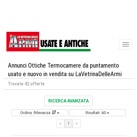
Toggl
naviga
Annunci Ottiche Termocamere da puntamento
usato e nuovo in vendita su LaVetrinaDelleArmi
Trovate 42 offerte
RICERCA AVANZATA
Ordina: Rilevanza
Risultati: 60
«
1
«