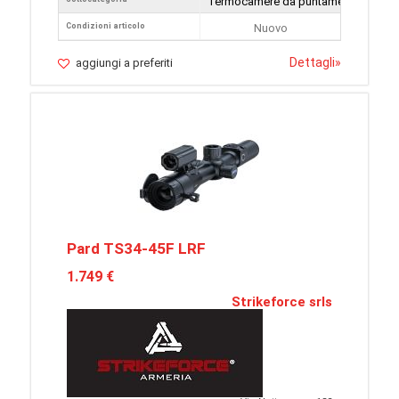
Termocamere da puntamento
Condizioni articolo
Nuovo
Dettagli
»
aggiungi a preferiti
Pard TS34-45F LRF
1.749 €
Strikeforce srls