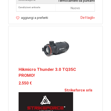
Sottocategoria
Termocamere da puntamento
Condizioni articolo
Nuovo
Dettagli
»
aggiungi a preferiti
Hikmicro Thunder 3.0 TQ35C
PROMO!
2.550 €
Strikeforce srls