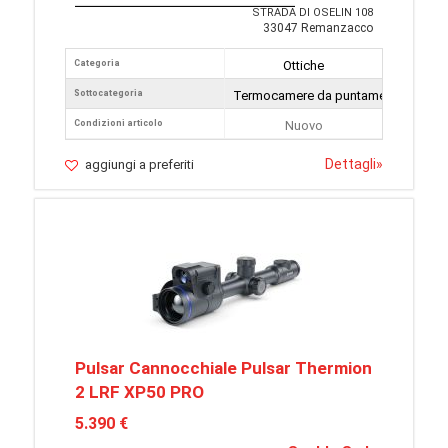
STRADA DI OSELIN 108
33047 Remanzacco
Categoria
Ottiche
Sottocategoria
Termocamere da puntamento
Condizioni articolo
Nuovo
Dettagli
»
aggiungi a preferiti
Pulsar Cannocchiale Pulsar Thermion
2 LRF XP50 PRO
5.390 €