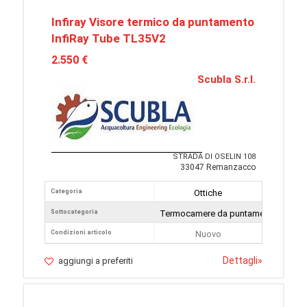
Infiray Visore termico da puntamento
InfiRay Tube TL35V2
2.550 €
Scubla S.r.l.
STRADA DI OSELIN 108
33047 Remanzacco
Categoria
Ottiche
Sottocategoria
Termocamere da puntamento
Condizioni articolo
Nuovo
Dettagli
»
aggiungi a preferiti