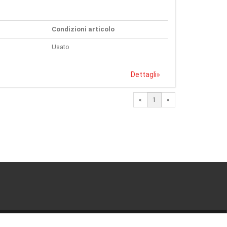
Condizioni articolo
Usato
Dettagli
»
«
1
«