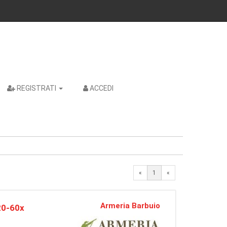
REGISTRATI
ACCEDI
«
1
«
Armeria Barbuio
20-60x