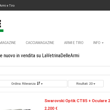
Armi e Tiro
MAGAZINE
CACCIAMAGAZINE
ARMI E TIRO
INFO
 e nuovo in vendita su LaVetrinaDelleArmi
Ordina: Rilevanza
Risultati: 20
Swarovski Optik CT85 + Oculare 
2.200 €