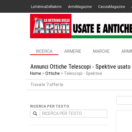
LaVetrinaDelleArmi
ArmiMagazine
CacciaMagazine
RICERCA
ARMERIE
MARCHE
ARMI
Annunci Ottiche Telescopi - Spektive usato
Home
Ottiche
Telescopi - Spektive
Trovate 7 offerte
RICERCA PER TESTO