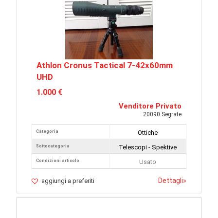
Athlon Cronus Tactical 7-42x60mm
UHD
1.000 €
Venditore Privato
20090 Segrate
Categoria
Ottiche
Sottocategoria
Telescopi - Spektive
Condizioni articolo
Usato
Dettagli
»
aggiungi a preferiti