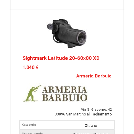
Sightmark Latitude 20-60x80 XD
1.040 €
Armeria Barbuio
Via S. Giacomo, 42
33096 San Martino al Tagliamento
Categoria
Ottiche
Sottocategoria