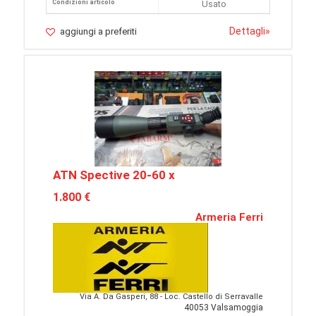
Condizioni articolo
Usato
Dettagli
»
aggiungi a preferiti
ATN Spective 20-60 x
1.800 €
Armeria Ferri
Via A. Da Gasperi, 88 - Loc. Castello di Serravalle
40053 Valsamoggia