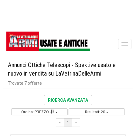
Toggl
naviga
Annunci Ottiche Telescopi - Spektive usato e
nuovo in vendita su LaVetrinaDelleArmi
Trovate 7 offerte
RICERCA AVANZATA
Ordina: PREZZO
Risultati: 20
«
1
«