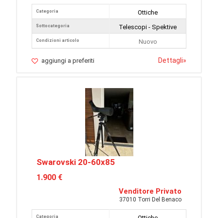
Categoria
Ottiche
Sottocategoria
Telescopi - Spektive
Condizioni articolo
Nuovo
Dettagli
»
aggiungi a preferiti
Swarovski 20-60x85
1.900 €
Venditore Privato
37010 Torri Del Benaco
Categoria
Ottiche