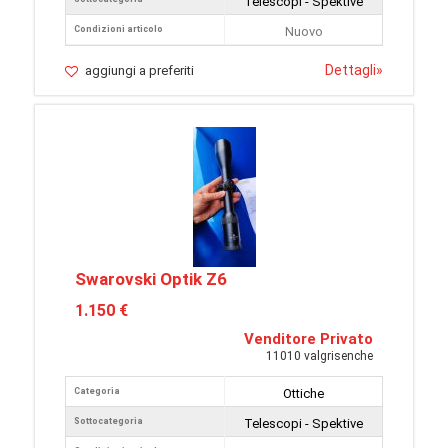
Telescopi - Spektive
Condizioni articolo
Nuovo
Dettagli
»
aggiungi a preferiti
Swarovski Optik Z6
1.150 €
Venditore Privato
11010 valgrisenche
Categoria
Ottiche
Sottocategoria
Telescopi - Spektive