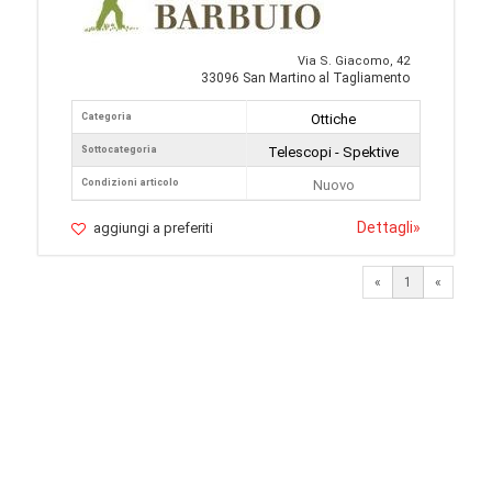
Via S. Giacomo, 42
33096 San Martino al Tagliamento
Categoria
Ottiche
Sottocategoria
Telescopi - Spektive
Condizioni articolo
Nuovo
Dettagli
»
aggiungi a preferiti
«
1
«