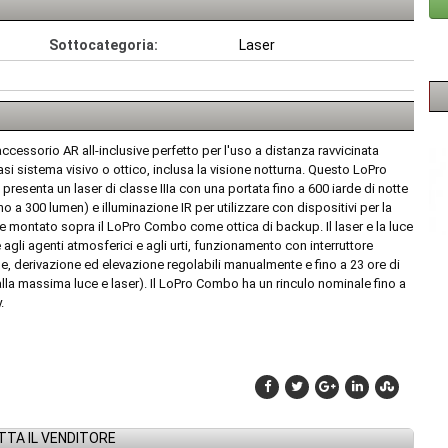
Sottocategoria:
Laser
cessorio AR all-inclusive perfetto per l'uso a distanza ravvicinata
i sistema visivo o ottico, inclusa la visione notturna. Questo LoPro
enta un laser di classe IIIa con una portata fino a 600 iarde di notte
o a 300 lumen) e illuminazione IR per utilizzare con dispositivi per la
e montato sopra il LoPro Combo come ottica di backup. Il laser e la luce
agli agenti atmosferici e agli urti, funzionamento con interruttore
e, derivazione ed elevazione regolabili manualmente e fino a 23 ore di
la massima luce e laser). Il LoPro Combo ha un rinculo nominale fino a
.
TA IL VENDITORE