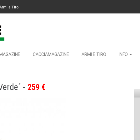
Armi e Tiro
MAGAZINE
CACCIAMAGAZINE
ARMI E TIRO
INFO
Verde´
259 €