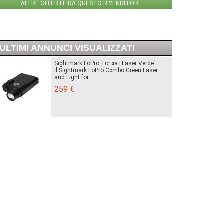
ALTRE OFFERTE DA QUESTO RIVENDITORE
ULTIMI ANNUNCI VISUALIZZATI
Sightmark LoPro Torcia+Laser Verde´
Il Sightmark LoPro Combo Green Laser
and Light for...
259 €