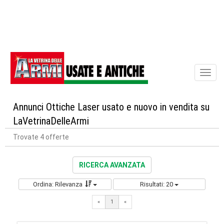
Toggl
naviga
Annunci Ottiche Laser usato e nuovo in vendita su
LaVetrinaDelleArmi
Trovate 4 offerte
RICERCA AVANZATA
Ordina: Rilevanza
Risultati: 20
«
1
«