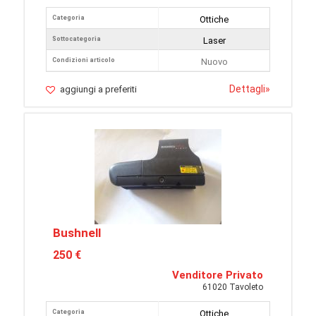
Categoria
Ottiche
Sottocategoria
Laser
Condizioni articolo
Nuovo
Dettagli
»
aggiungi a preferiti
Bushnell
250 €
Venditore Privato
61020 Tavoleto
Categoria
Ottiche