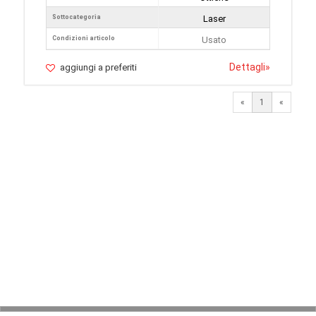
Sottocategoria
Laser
Condizioni articolo
Usato
Dettagli
»
aggiungi a preferiti
«
1
«