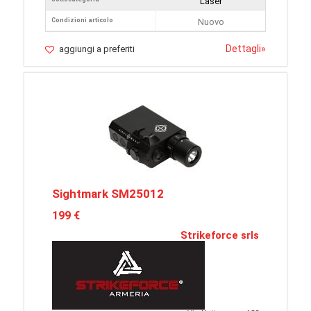
Laser
Condizioni articolo
Nuovo
Dettagli
»
aggiungi a preferiti
Sightmark SM25012
199 €
Strikeforce srls