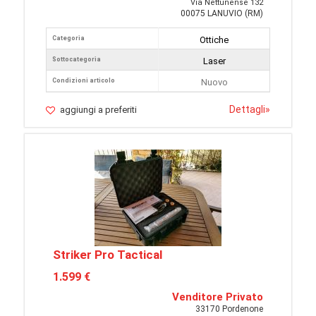
Via Nettunense 132
00075 LANUVIO (RM)
Categoria
Ottiche
Sottocategoria
Laser
Condizioni articolo
Nuovo
Dettagli
»
aggiungi a preferiti
Striker Pro Tactical
1.599 €
Venditore Privato
33170 Pordenone