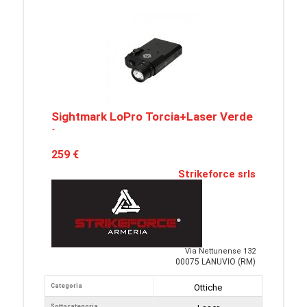
Sightmark LoPro Torcia+Laser Verde
´
259 €
Strikeforce srls
Via Nettunense 132
00075 LANUVIO (RM)
Categoria
Ottiche
Sottocategoria