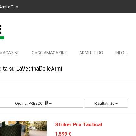
Armi e Tiro
MAGAZINE
CACCIAMAGAZINE
ARMI E TIRO
INFO
dita su LaVetrinaDelleArmi
Ordina: PREZZO
Risultati: 20
Striker Pro Tactical
1.599 €