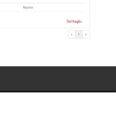
Nuovo
Dettagli
»
«
1
«