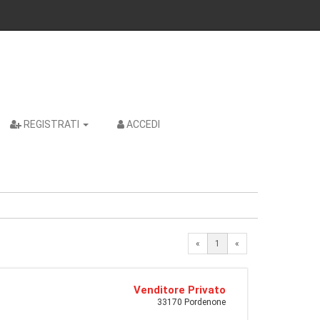
REGISTRATI
ACCEDI
«
1
«
Venditore Privato
33170 Pordenone