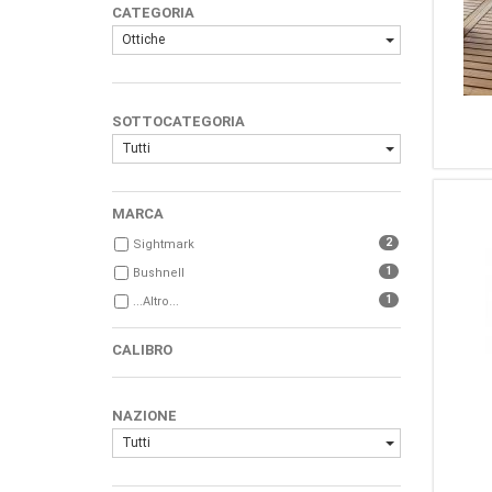
CATEGORIA
Ottiche
SOTTOCATEGORIA
Tutti
MARCA
2
Sightmark
1
Bushnell
1
...Altro...
CALIBRO
NAZIONE
Tutti