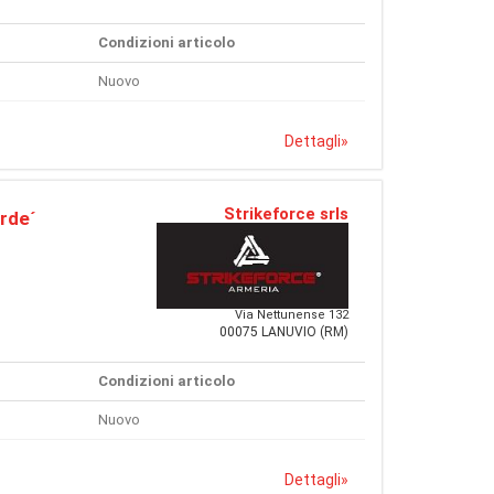
Condizioni articolo
Nuovo
Dettagli
»
Strikeforce srls
rde´
Via Nettunense 132
00075 LANUVIO (RM)
Condizioni articolo
Nuovo
Dettagli
»