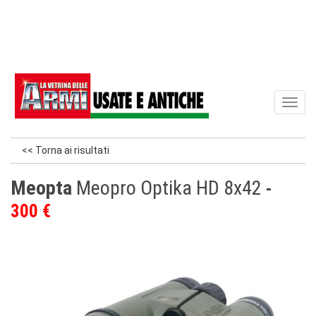
Toggl
naviga
<< Torna ai risultati
Meopta
Meopro Optika HD 8x42
300 €